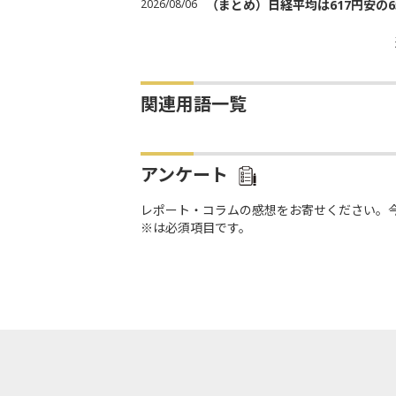
2026/08/06
（まとめ）日経平均は617円安の6
関連用語一覧
アンケート
レポート・コラムの感想をお寄せください。
※は必須項目です。