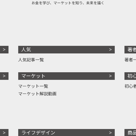
お金を学び、マーケットを知り、未来を描く
人気
著
人気記事一覧
著者
マーケット
初
マーケット一覧
初心
マーケット解説動画
ライフデザイン
商