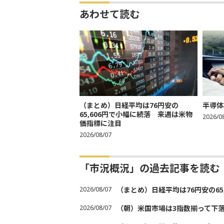
あわせて読む
（まとめ）日経平均は76円安の
半導体
65,606円で小幅に続落 来週は米物
2026/0
価指標に注目
2026/08/07
「市況概況」の過去記事を読む
2026/08/07
（まとめ）日経平均は76円安の6
2026/08/07
（朝）米国市場は3指数揃って下