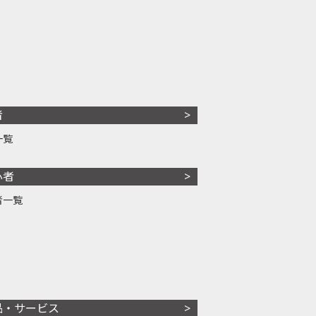
者
一覧
心者
者一覧
品・サービス