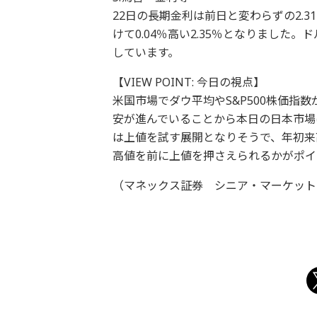
22日の長期金利は前日と変わらずの2.
けて0.04％高い2.35％となりました
しています。
【VIEW POINT: 今日の視点】
米国市場でダウ平均やS&P500株価指
安が進んでいることから本日の日本市場
は上値を試す展開となりそうで、年初来高
高値を前に上値を押さえられるかがポイ
（マネックス証券 シニア・マーケットア