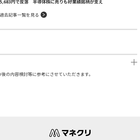
5,683円で反落 半導体株に売りも好業績銘柄が支え
過去記事一覧を見る
今後の内容検討等に参考にさせていただきます。