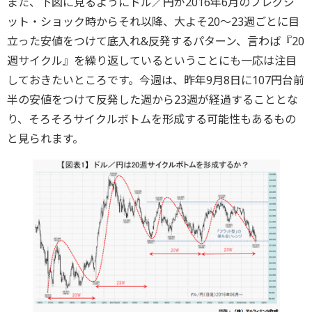
また、下図に見るようにドル／円が2016年6月のブレグジ
ット・ショック時からそれ以降、大よそ20～23週ごとに目
立った安値をつけて底入れ&反発するパターン、言わば『20
週サイクル』を繰り返しているということにも一応は注目
しておきたいところです。今週は、昨年9月8日に107円台前
半の安値をつけて反発した週から23週が経過することとな
り、そろそろサイクルボトムを形成する可能性もあるもの
と見られます。