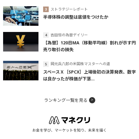
ストラテジーレポート
半導体株の調整は底値をつけたか
吉田恒の為替デイリー
【為替】120日MA（移動平均線）割れが示す円
売り取引の損失
岡元兵八郎の米国株マスターへの道
スペースＸ［SPCX］上場後初の決算発表、数字
は良かったが株価が下落...
ランキング一覧を見る
お金を学び、マーケットを知り、未来を描く