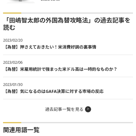
「田嶋智太郎の外国為替攻略法」の過去記事を
読む
2023/02/20
【為替】押さえておきたい！米消費好調の裏事情
2023/02/06
【為替】米雇用統計で強まった米ドル高は一時的なものか？
2023/01/30
【為替】気になるのはGAFA決算に対する市場の反応
過去記事一覧を見る
関連用語一覧