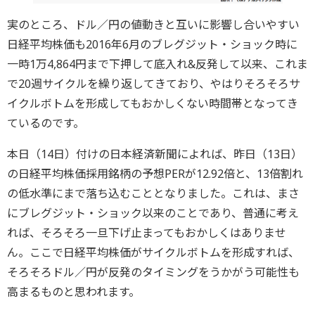
実のところ、ドル／円の値動きと互いに影響し合いやすい
日経平均株価も2016年6月のブレグジット・ショック時に
一時1万4,864円まで下押して底入れ&反発して以来、これま
で20週サイクルを繰り返してきており、やはりそろそろサ
イクルボトムを形成してもおかしくない時間帯となってき
ているのです。
本日（14日）付けの日本経済新聞によれば、昨日（13日）
の日経平均株価採用銘柄の予想PERが12.92倍と、13倍割れ
の低水準にまで落ち込むこととなりました。これは、まさ
にブレグジット・ショック以来のことであり、普通に考え
れば、そろそろ一旦下げ止まってもおかしくはありませ
ん。ここで日経平均株価がサイクルボトムを形成すれば、
そろそろドル／円が反発のタイミングをうかがう可能性も
高まるものと思われます。