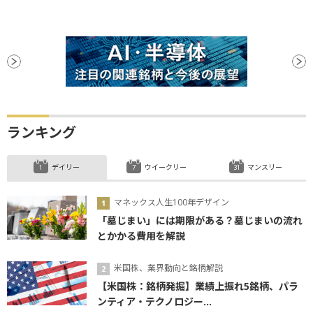
ランキング
デイリー
ウイークリー
マンスリー
マネックス人生100年デザイン
「墓じまい」には期限がある？墓じまいの流れ
とかかる費用を解説
米国株、業界動向と銘柄解説
【米国株：銘柄発掘】業績上振れ5銘柄、パラ
ンティア・テクノロジー...