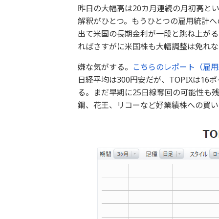
昨日の大幅高は20カ月連続の月初高と
解釈がひとつ。もうひとつの雇用統計へ
出て米国の長期金利が一段と跳ね上がるこ
ればさすがに米国株も大幅調整は免れな
嫌な気がする。
こちらのレポート（雇用
日経平均は300円安だが、TOPIXは1
る。まだ早期に25日線奪回の可能性も
鋼、花王、リコーなど好業績株への買い