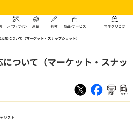
者
ライフデザイン
連載
著者
商
品・
サービス
マネクリとは
の反応について（マーケット・スナップショット）
応について（マーケット・スナッ
印刷
ｱﾝｹｰﾄ
テジスト