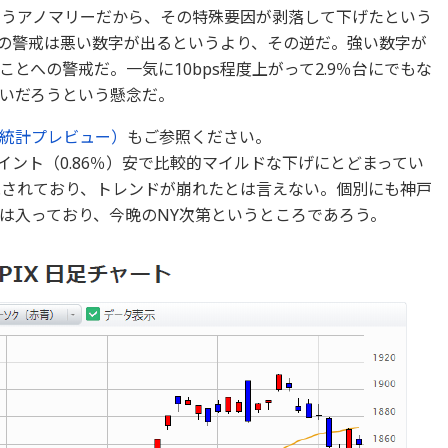
いうアノマリーだから、その特殊要因が剥落して下げたという
の警戒は悪い数字が出るというより、その逆だ。強い数字が
とへの警戒だ。一気に10bps程度上がって2.9％台にでもな
いだろうという懸念だ。
統計プレビュー）
もご参照ください。
6ポイント（0.86％）安で比較的マイルドな下げにとどまってい
残されており、トレンドが崩れたとは言えない。個別にも神戸
は入っており、今晩のNY次第というところであろう。