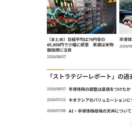
（まとめ）日経平均は76円安の
半導体
65,606円で小幅に続落 来週は米物
2026/0
価指標に注目
2026/08/07
「ストラテジーレポート」の過
2026/08/07
半導体株の調整は底値をつけたか
2026/07/22
キオクシアのバリュエーションに
2026/07/06
AI・半導体株相場の天井について