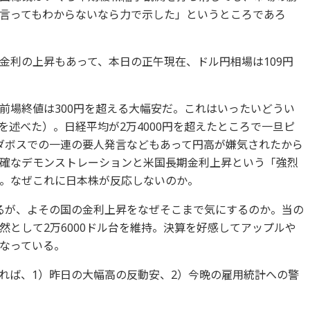
言ってもわからないなら力で示した」というところであろ
金利の上昇もあって、本日の正午現在、ドル円相場は109円
前場終値は300円を超える大幅安だ。これはいったいどうい
述べた）。日経平均が2万4000円を超えたところで一旦ピ
ダボスでの一連の要人発言などもあって円高が嫌気されたから
確なデモンストレーションと米国長期金利上昇という「強烈
。なぜこれに日本株が反応しないのか。
あるが、よその国の金利上昇をなぜそこまで気にするのか。当の
然として2万6000ドル台を維持。決算を好感してアップルや
なっている。
れば、1）昨日の大幅高の反動安、2）今晩の雇用統計への警