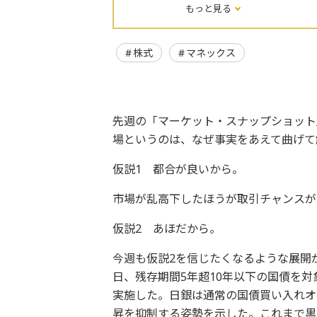
もっと見る
株式
マネックス
先週の「マーケット・スナップショット
場というのは、なぜ事実をあえて曲げて
仮説1 都合が良いから。
市場が乱高下したほうが取引チャンスが
仮説2 あほだから。
今週も仮説2を信じたくなるような展開
日、残存期間5年超10年以下の国債を
実施した。日銀は通常の国債買い入れオ
昇を抑制する姿勢を示した。これまで黒