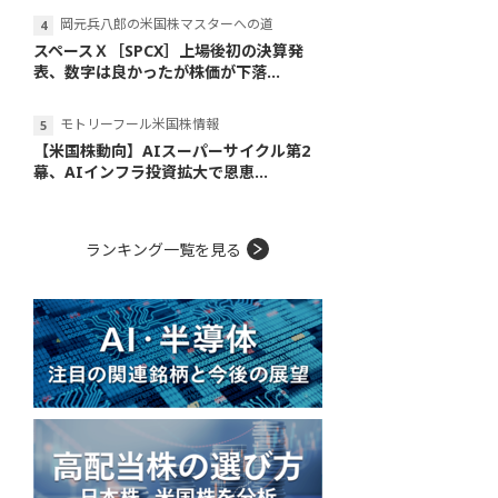
岡元兵八郎の米国株マスターへの道
スペースＸ［SPCX］上場後初の決算発
表、数字は良かったが株価が下落...
モトリーフール米国株情報
【米国株動向】AIスーパーサイクル第2
幕、AIインフラ投資拡大で恩恵...
ランキング一覧を見る