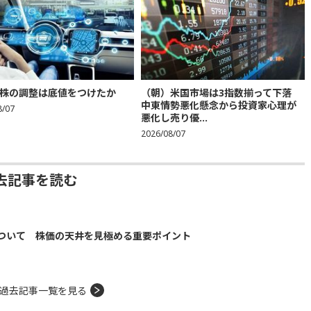
株の調整は底値をつけたか
（朝）米国市場は3指数揃って下落
中東情勢悪化懸念から投資家心理が
8/07
悪化し売り優...
2026/08/07
去記事を読む
ついて 株価の天井を見極める重要ポイント
過去記事一覧を見る