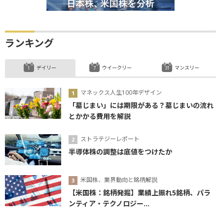
ランキング
デイリー
ウイークリー
マンスリー
マネックス人生100年デザイン
「墓じまい」には期限がある？墓じまいの流れ
とかかる費用を解説
ストラテジーレポート
半導体株の調整は底値をつけたか
米国株、業界動向と銘柄解説
【米国株：銘柄発掘】業績上振れ5銘柄、パラ
ンティア・テクノロジー...