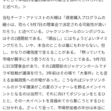
と述べた。＞
当社チーフ・アナリストの大槻は「資産購入プログラムの
縮小は、恐らく9月7日の理事会で決定される可能性が高い
だろう」と述べている。ジャクソンホールのシンポジウム
はその2週間前である。「頭出し」にはちょうどよいタイミ
ングだろう。いや、本当のところは誰にもわからない。但
し、かなりの確信度で言えることがある。「黙っていても
市場が勝手にそう思うだろう」ということである。9月7日
にECB理事会があり、その2週間前のジャクソンホールでド
ラギ総裁が講演を行う。3年前はその場で「大事件」とも言
える金融政策への示唆があった。こうなればジャクソンホ
ールのドラギ講演がこの夏のフィナーレを飾るメインイベ
ントとなるのは当然で、それに向けてポジションをとるひ
とと、その一大イベントを見極めてから動こうとするひと
に分かれる。ざっくり言って、市場参加者の半分は本当に