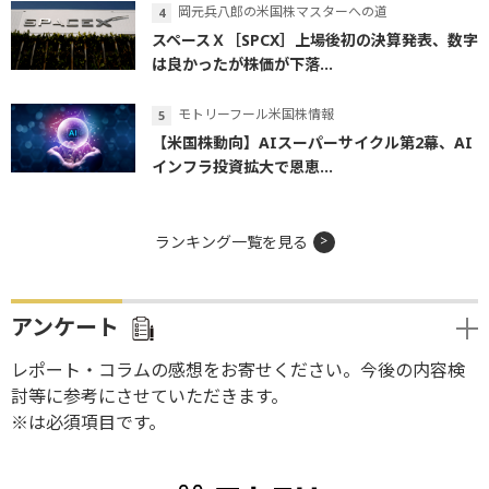
岡元兵八郎の米国株マスターへの道
スペースＸ［SPCX］上場後初の決算発表、数字
は良かったが株価が下落...
モトリーフール米国株情報
【米国株動向】AIスーパーサイクル第2幕、AI
インフラ投資拡大で恩恵...
ランキング一覧を見る
アンケート
レポート・コラムの感想をお寄せください。今後の内容検
討等に参考にさせていただきます。
※は必須項目です。