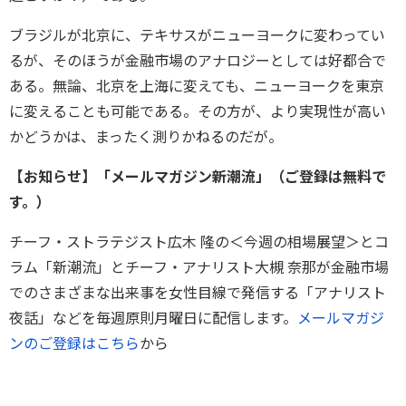
ブラジルが北京に、テキサスがニューヨークに変わってい
るが、そのほうが金融市場のアナロジーとしては好都合で
ある。無論、北京を上海に変えても、ニューヨークを東京
に変えることも可能である。その方が、より実現性が高い
かどうかは、まったく測りかねるのだが。
【お知らせ】「メールマガジン新潮流」（ご登録は無料で
す。）
チーフ・ストラテジスト広木 隆の＜今週の相場展望＞とコ
ラム「新潮流」とチーフ・アナリスト大槻 奈那が金融市場
でのさまざまな出来事を女性目線で発信する「アナリスト
夜話」などを毎週原則月曜日に配信します。
メールマガジ
ンのご登録はこちら
から