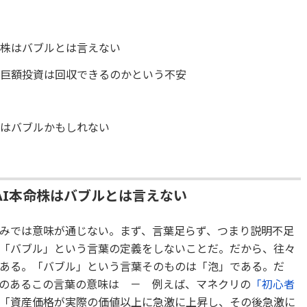
命株はバブルとは言えない
業の巨額投資は回収できるのかという不安
」はバブルかもしれない
AI本命株はバブルとは言えない
のみでは意味が通じない。まず、言葉足らず、つまり説明不足
「バブル」という言葉の定義をしないことだ。だから、往々
ある。「バブル」という言葉そのものは「泡」である。だ
のあるこの言葉の意味は － 例えば、マネクリの
「初心者
「資産価格が実際の価値以上に急激に上昇し、その後急激に