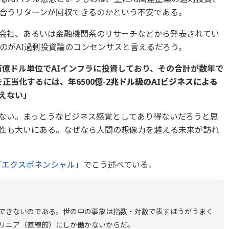
合うリターンが回収できるのかという不安である。
会社、あるいは金融機関系のリサーチなどから発表されてい
のがAI過剰投資論のコンセンサスと言えるだろう。
百億ドル単位でAIインフラに投資しており、その合計が数年で
を正当化するには、
年6500億-2兆ドル級のAIビジネスによる
えない」
ない。まっとうなビジネス感覚としてあり得ないだろうと思
性も大いにある。なぜなら人間の想像力を越える未来が訪れ
「エクスポネンシャル」
でこう述べている。
できないのである。世の中の事象は指数・対数で表すほうがうまく
リニア（直線的）にしか働かないからだ。