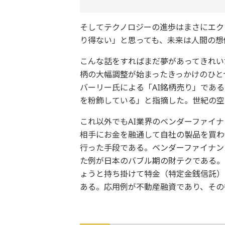
そしてテクノロジーの進歩はまさにエク
り得ない」と思っても、未来は人間の想
こんな話をすればまだ夢があってきれい
柄の大幅調整が始まったきっかけのひと
バーリー氏による「AI銘柄売り」であ
を粉飾している」と指摘した。世紀の空
これ以外でもAI業界のベンダーファイ
相手にお金を融通して自社の製品を買わ
行った手段である。ベンダーファイナン
た例が日本のバブル期の財テクである。
ょうと持ち掛けて特金（特定金銭信託）
ある。応用例が不動産融資であり、その