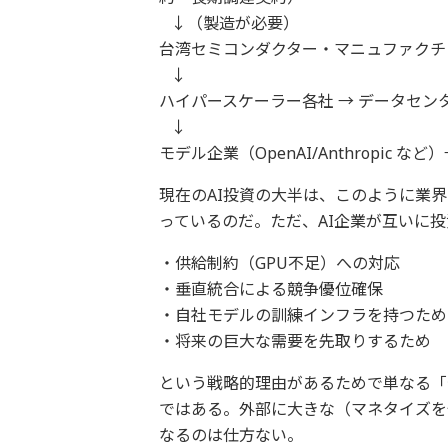
↓（製造が必要）
台湾セミコンダクター・マニュファクチャ
↓
ハイパースケーラー各社 → データセ
↓
モデル企業（OpenAI/Anthropic など
現在のAI投資の大半は、このように業
っているのだ。ただ、AI企業が互いに
・供給制約（GPU不足）への対応
・垂直統合による競争優位確保
・自社モデルの訓練インフラを持つため
・将来の巨大な需要を先取りするため
という戦略的理由があるためで単なる「
ではある。外部に大きな（マネタイズを
なるのは仕方ない。