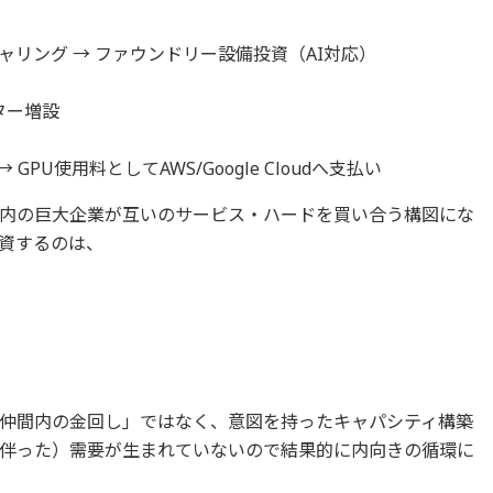
リング → ファウンドリー設備投資（AI対応）
ンター増設
）→ GPU使用料としてAWS/Google Cloudへ支払い
界内の巨大企業が互いのサービス・ハードを買い合う構図にな
投資するのは、
仲間内の金回し」ではなく、意図を持ったキャパシティ構築
伴った）需要が生まれていないので結果的に内向きの循環に