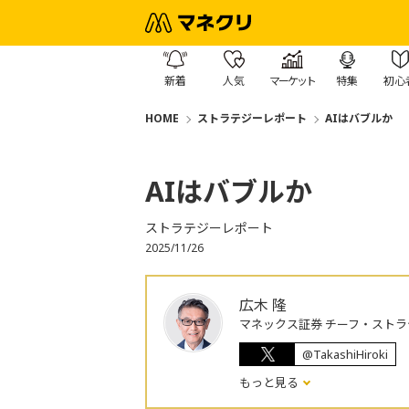
新着
人気
マーケット
特集
初心
HOME
ストラテジーレポート
AIはバブルか
AIはバブルか
ストラテジーレポート
2025/11/26
広木 隆
マネックス証券 チーフ・ストラ
@TakashiHiroki
もっと見る