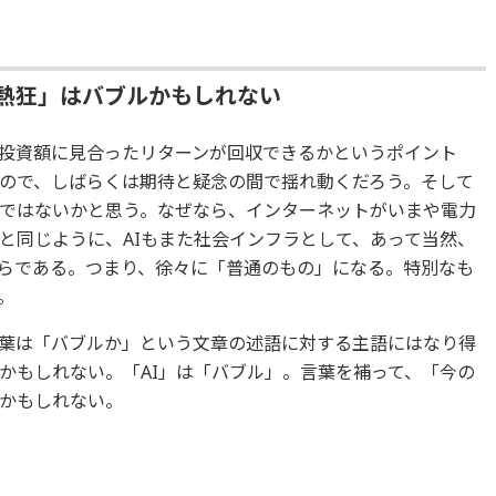
・熱狂」はバブルかもしれない
投資額に見合ったリターンが回収できるかというポイント
ので、しばらくは期待と疑念の間で揺れ動くだろう。そして
ではないかと思う。なぜなら、インターネットがいまや電力
と同じように、AIもまた社会インフラとして、あって当然、
らである。つまり、徐々に「普通のもの」になる。特別なも
。
言葉は「バブルか」という文章の述語に対する主語にはなり得
かもしれない。「AI」は「バブル」。言葉を補って、「今の
ルかもしれない。