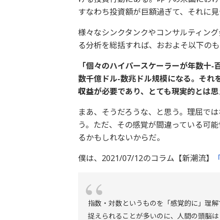
すなわち投資額が巨額過ぎて、それに見
様々なシンクタンクやコンサルティング
る分析を総括すれば、おおよそ以下のも
「個々のハイパースケーラーが年数十-
数千億ドル-数兆ドル規模になる。それ
収益
が必要であり、とても現実的とは思
まあ、そうだろうな、と思う。理屈では
う。ただ、その感覚が間違っている可能
るかもしれないからだ。
僕は、2021/07/12のコラム【新潮流】
指数・対数というものを「感覚的に」理解
捉えられることが多いのに、人間の頭脳は