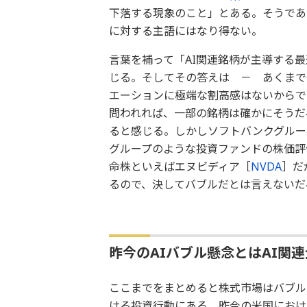
下落する現象のこと」とある。そうであ
に対する主語にはなり得ない。
言葉を補って「AI関連銘柄が主導する
じる。そしてその答えは － あくまで
エーションに極端な割高感はないからで
問われれば、一部の銘柄は確かにそうだ
ると感じる。しかしソフトバンクグルー
グループのような投資ファンドの株価評価
命株といえばエヌビディア［
NVDA
］だ
るので、決してバブルだとは言えないだ
昨今のAIバブル懸念とはAI関
ここまでをまとめると株式市場はバブル
ける投資行動にある。昨今の米国におけ