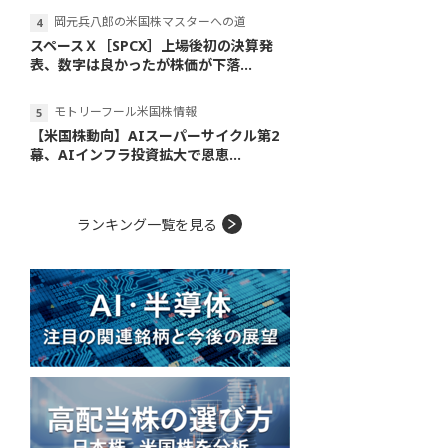
岡元兵八郎の米国株マスターへの道
スペースＸ［SPCX］上場後初の決算発
表、数字は良かったが株価が下落...
モトリーフール米国株情報
【米国株動向】AIスーパーサイクル第2
幕、AIインフラ投資拡大で恩恵...
ランキング一覧を見る