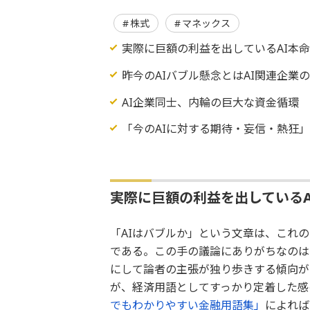
株式
マネックス
実際に巨額の利益を出しているAI本
昨今のAIバブル懸念とはAI関連企
AI企業同士、内輪の巨大な資金循環
「今のAIに対する期待・妄信・熱狂
実際に巨額の利益を出している
「AIはバブルか」という文章は、これ
である。この手の議論にありがちなのは
にして論者の主張が独り歩きする傾向が
が、経済用語としてすっかり定着した感
でもわかりやすい金融用語集」
によれば