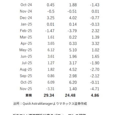
出所：Quick AstraManagerよりマネックス証券作成