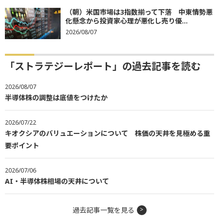
（朝）米国市場は3指数揃って下落 中東情勢悪
化懸念から投資家心理が悪化し売り優...
2026/08/07
「ストラテジーレポート」の過去記事を読む
2026/08/07
半導体株の調整は底値をつけたか
2026/07/22
キオクシアのバリュエーションについて 株価の天井を見極める重
要ポイント
2026/07/06
AI・半導体株相場の天井について
過去記事一覧を見る