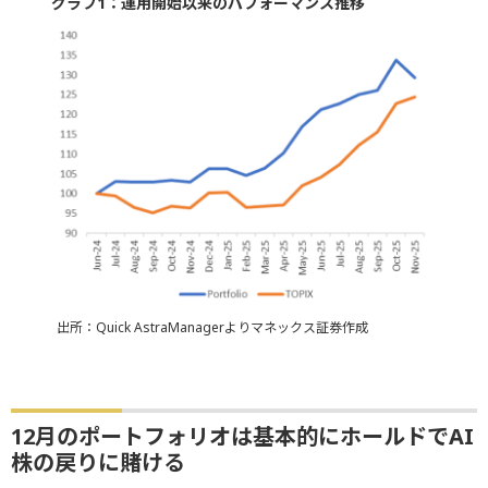
グラフ1：運用開始以来のパフォーマンス推移
出所：Quick AstraManagerよりマネックス証券作成
12月のポートフォリオは基本的にホールドでAI
株の戻りに賭ける