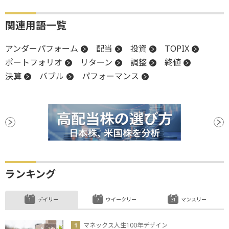
関連用語一覧
アンダーパフォーム
配当
投資
TOPIX
ポートフォリオ
リターン
調整
終値
決算
バブル
パフォーマンス
ランキング
デイリー
ウイークリー
マンスリー
マネックス人生100年デザイン