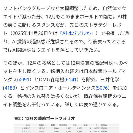
ソフトバンクグループなど大幅調整したため、自然体でウ
エイトが減った分、12月もこのままホールドで臨む。AI株
の戻りに賭けるスタンスだが、先日のストラテジーレポー
ト（2025年11月26日付け
「AIはバブルか」
）で指摘した通
り、AI投資の過熱感が危惧されるので、今後戻ったところ
ではAI関連株はウエイトを落としていきたい。
そのほか、12月の戦略としては12月決算の高配当株へのベ
ットを少し厚くする。銘柄入れ替えは日本酸素ホールディ
ングス(
4091
）とDMG森精機(
6141
）を除外、三井化学
(
4183
）とインフロニア・ホールディングス(
5076
）を追加
する。銘柄の入れ替えは多くないが、既存保有銘柄のウエ
イト調整を若干行っている。詳しくは表の通りである。
表2：12月の戦略ポートフォリオ