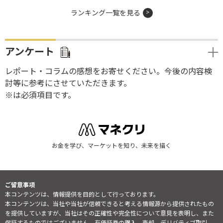
ランキング一覧を見る
アンケート
レポート・コラムの感想をお寄せください。今後の内容検
討等に参考にさせていただきます。
※は必須項目です。
お金を学び、マーケットを知り、未来を描く
ご留意事項
本コンテンツは、情報提供を目的として行っております。
本コンテンツは、当社や当社が信頼できると考える情報源から提供されたもの
を提供していますが、当社はその正確性や完全性について意見を表明し、また
保証するものではございません。有価証券の購入、売却、デリバティブ取引、