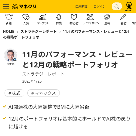
口座開設
ログイン
新着
人気
マーケット
特集
初心者
ライフデザイン
連載
著者
商
HOME
ストラテジーレポート
11月のパフォーマンス・レビューと12月
の戦略ポートフォリオ
11月のパフォーマンス・レビュー
と12月の戦略ポートフォリオ
広木 隆
ストラテジーレポート
2025/11/28
株式
マネックス
AI関連株の大幅調整でBMに大幅劣後
12月のポートフォリオは基本的にホールドでAI株の戻り
に賭ける