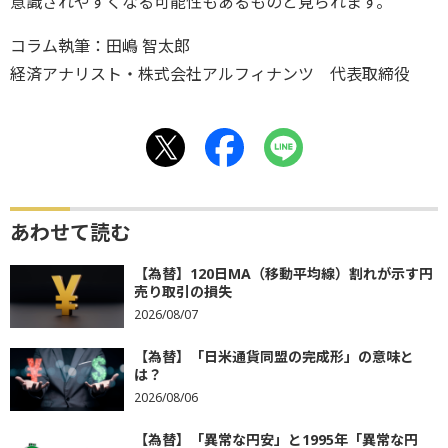
意識されやすくなる可能性もあるものと見られます。
コラム執筆：田嶋 智太郎
経済アナリスト・株式会社アルフィナンツ 代表取締役
あわせて読む
【為替】120日MA（移動平均線）割れが示す円
売り取引の損失
2026/08/07
【為替】「日米通貨同盟の完成形」の意味と
は？
2026/08/06
【為替】「異常な円安」と1995年「異常な円