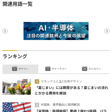
関連用語一覧
ランキング
デイリー
ウイークリー
マンスリー
マネックス人生100年デザイン
「墓じまい」には期限がある？墓じまいの流れ
とかかる費用を解説
米国株、業界動向と銘柄解説
【米国株：銘柄発掘】業績上振れ5銘柄、パラ