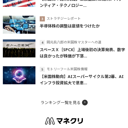
ンティア・テクノロジー...
ストラテジーレポート
半導体株の調整は底値をつけたか
岡元兵八郎の米国株マスターへの道
スペースＸ［SPCX］上場後初の決算発表、数字
は良かったが株価が下落...
モトリーフール米国株情報
【米国株動向】AIスーパーサイクル第2幕、AI
インフラ投資拡大で恩恵...
ランキング一覧を見る