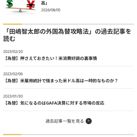
高」
2026/08/05
「田嶋智太郎の外国為替攻略法」の過去記事を
読む
2023/02/20
【為替】押さえておきたい！米消費好調の裏事情
2023/02/06
【為替】米雇用統計で強まった米ドル高は一時的なものか？
2023/01/30
【為替】気になるのはGAFA決算に対する市場の反応
過去記事一覧を見る