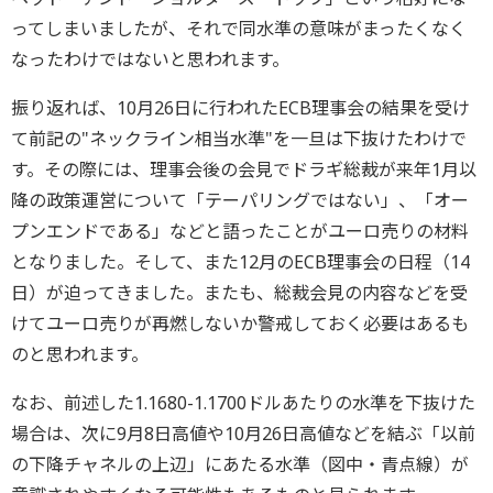
ってしまいましたが、それで同水準の意味がまったくなく
なったわけではないと思われます。
振り返れば、10月26日に行われたECB理事会の結果を受け
て前記の"ネックライン相当水準"を一旦は下抜けたわけで
す。その際には、理事会後の会見でドラギ総裁が来年1月以
降の政策運営について「テーパリングではない」、「オー
プンエンドである」などと語ったことがユーロ売りの材料
となりました。そして、また12月のECB理事会の日程（14
日）が迫ってきました。またも、総裁会見の内容などを受
けてユーロ売りが再燃しないか警戒しておく必要はあるも
のと思われます。
なお、前述した1.1680-1.1700ドルあたりの水準を下抜けた
場合は、次に9月8日高値や10月26日高値などを結ぶ「以前
の下降チャネルの上辺」にあたる水準（図中・青点線）が