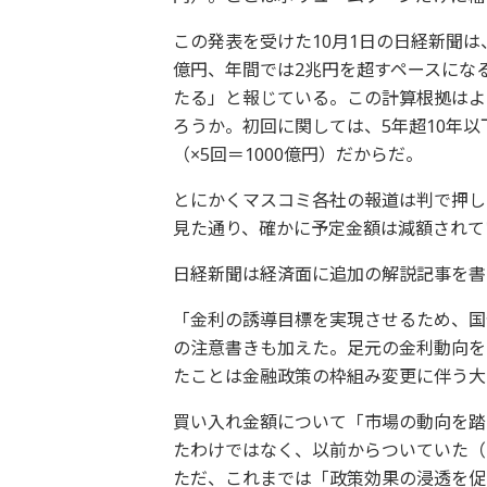
この発表を受けた10月1日の日経新聞は
億円、年間では2兆円を超すペースになる
たる」と報じている。この計算根拠はよ
ろうか。初回に関しては、5年超10年以下
（×5回＝1000億円）だからだ。
とにかくマスコミ各社の報道は判で押し
見た通り、確かに予定金額は減額されて
日経新聞は経済面に追加の解説記事を書
「金利の誘導目標を実現させるため、国
の注意書きも加えた。足元の金利動向を
たことは金融政策の枠組み変更に伴う大
買い入れ金額について「市場の動向を踏
たわけではなく、以前からついていた（
ただ、これまでは「政策効果の浸透を促