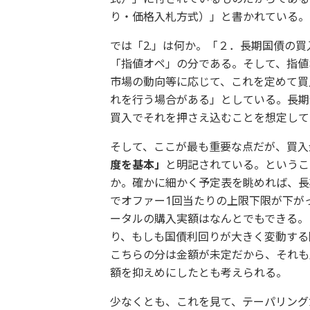
り・価格入札方式）」と書かれている。
では「2.」は何か。「２．長期国債の
「指値オペ」の分である。そして、指値
市場の動向等に応じて、これを定めて買
れを行う場合がある」としている。長期
買入でそれを押さえ込むことを想定して
そして、ここが最も重要な点だが、買入
度を基本」
と明記されている。というこ
か。確かに細かく予定表を眺めれば、長
でオファー1回当たりの上限下限が下が
ータルの購入実額はなんとでもできる。
り、もしも国債利回りが大きく変動する
こちらの分は金額が未定だから、それも
額を抑えめにしたとも考えられる。
少なくとも、これを見て、テーパリング