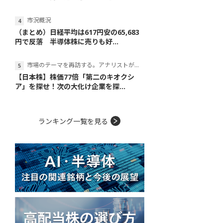
市況概況
（まとめ）日経平均は617円安の65,683
円で反落 半導体株に売りも好...
市場のテーマを再訪する。アナリストが読み解くテーマの本質
【日本株】株価77倍「第二のキオクシ
ア」を探せ！次の大化け企業を探...
ランキング一覧を見る