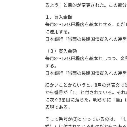
るよう」と目的が変更された。この部分
１．買入金額
毎月8～12兆円程度を基本とする。た
に運用する。
日本銀行「当面の長期国債買入れの運営に
（３）買入金額
毎月8～12兆円程度を基本としつつ、
する。
日本銀行「当面の長期国債買入れの運営に
細かいことからいうと、8月の発表文で
から番号が「1.」と付されている。そ
に次ぐ3番目に落ちた。明らかに「量」
表現である。
そして番号が(3)となっているのは、「
式）」に付されているものだからである