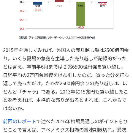
2015年を通してみれば、外国人の売り越し額は2500億円余
り。いくら夏場の急落を主導した売り越しが記録的だった
とは言え、年前半6月までは２兆6500億円強を買い越し、
日経平均の2万円台回復をけん引したのだ。買った分を打ち
返して売っただけ。たかが2500億円余りの売り越しは、ほ
とんど「チャラ」である。2013年に15兆円も買い越したこ
とを考えれば、本格的な売りが出るとすれば、これからで
はないか。
前回のレポート
で述べた2016年相場見通しのポイントをひ
とことで言えば、アベノミクス相場の賞味期限切れ。異次