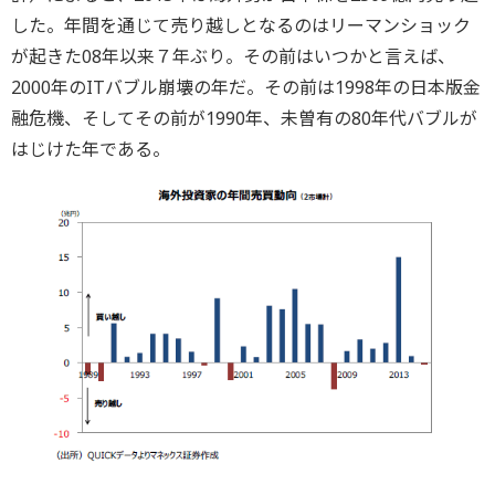
した。年間を通じて売り越しとなるのはリーマンショック
が起きた08年以来７年ぶり。その前はいつかと言えば、
2000年のITバブル崩壊の年だ。その前は1998年の日本版金
融危機、そしてその前が1990年、未曽有の80年代バブルが
はじけた年である。