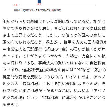
年初から波乱の幕開けという展開になっているが、相場は
やがて落ち着きを取り戻し、春ごろには昨年来の高値に並
ぶまで上昇するだろう。しかし、高値では外国人の売りに
頭を抑えられるだろう。過去2年、相場を支えた国内投資家
＝事業法人と信託銀行（経由の年金）の買いが続くかが焦
点である。それがうまくいかなかった場合、完全にこの相
場は終わりである。事業法人の買いとはすなわち自社株買
いであり、信託銀行経由の年金の買いはGPIFなど「鯨」の
資産配分変更を反映してのものだ。いずれにせよ、アベノ
ミクスの「官製相場」における買い要因によるものだ。そ
れでも効かずに相場が下がるとなれば、いよいよ「アベノ
ミクス相場」という「官製相場」に幕が引かれることとな
るだろう。