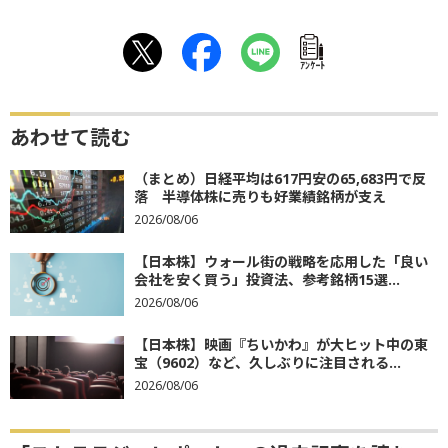
ｱﾝｹｰﾄ
あわせて読む
（まとめ）日経平均は617円安の65,683円で反
落 半導体株に売りも好業績銘柄が支え
2026/08/06
【日本株】ウォール街の戦略を応用した「良い
会社を安く買う」投資法、参考銘柄15選...
2026/08/06
【日本株】映画『ちいかわ』が大ヒット中の東
宝（9602）など、久しぶりに注目される...
2026/08/06