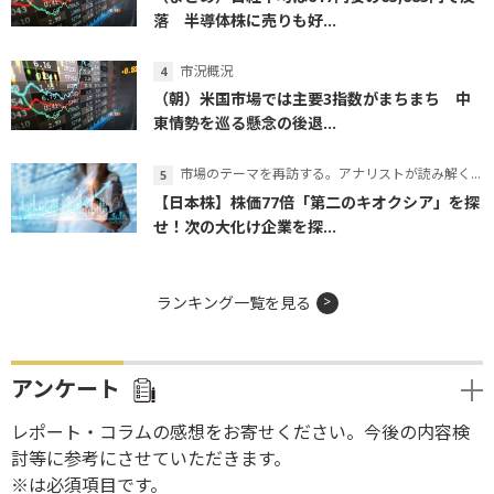
落 半導体株に売りも好...
市況概況
（朝）米国市場では主要3指数がまちまち 中
東情勢を巡る懸念の後退...
市場のテーマを再訪する。アナリストが読み解くテーマの本質
【日本株】株価77倍「第二のキオクシア」を探
せ！次の大化け企業を探...
ランキング一覧を見る
アンケート
レポート・コラムの感想をお寄せください。今後の内容検
討等に参考にさせていただきます。
※は必須項目です。