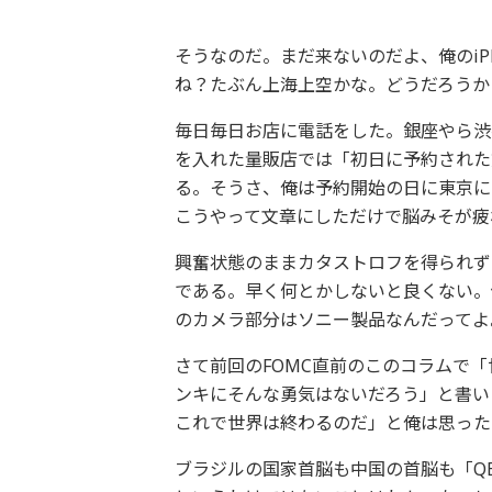
そうなのだ。まだ来ないのだよ、俺のiP
ね？たぶん上海上空かな。どうだろうか
毎日毎日お店に電話をした。銀座やら渋
を入れた量販店では「初日に予約された
る。そうさ、俺は予約開始の日に東京に
こうやって文章にしただけで脳みそが疲
興奮状態のままカタストロフを得られず
である。早く何とかしないと良くない。健
のカメラ部分はソニー製品なんだってよ
さて前回のFOMC直前のこのコラムで「
ンキにそんな勇気はないだろう」と書い
これで世界は終わるのだ」と俺は思った
ブラジルの国家首脳も中国の首脳も「Q