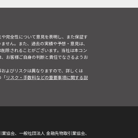
性や完全性について意見を表明し、また保証す
りません。また、過去の実績や予想・意見は、
は削除されることがございます。当社は本コン
は、お客様ご自身の判断と責任でなさるようお
等およびリスクは異なりますので、詳しくは
の「
リスク・手数料などの重要事項に関する説
引業協会、一般社団法人 金融先物取引業協会、