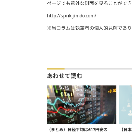
ページでも意外な側面を見ることができ
http://spnk.jimdo.com/
※当コラムは執筆者の個人的見解であり
あわせて読む
（まとめ）日経平均は617円安の
【日本