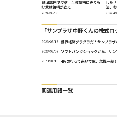
65,683円で反落 半導体株に売りも
した「
好業績銘柄が支え
法、参考
2026/08/06
2026/0
「サンプラザ中野くんの株式ロ
2023/03/16
世界経済グラグラだ！サンプラザ
2023/02/09
ソフトバンクショックかな。サン
2023/01/19
4円の行って来いで俺、危機一髪
関連用語一覧