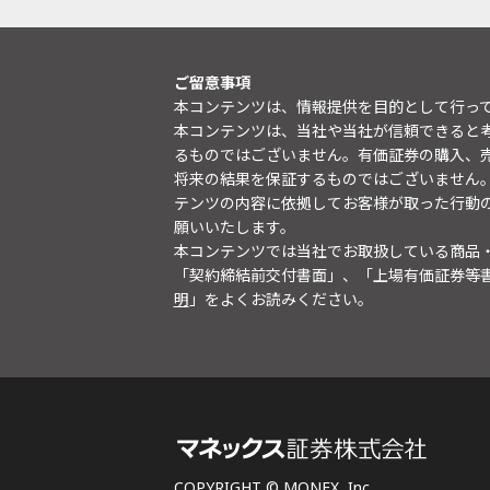
ご留意事項
本コンテンツは、情報提供を目的として行っ
本コンテンツは、当社や当社が信頼できると
るものではございません。有価証券の購入、
将来の結果を保証するものではございません
テンツの内容に依拠してお客様が取った行動
願いいたします。
本コンテンツでは当社でお取扱している商品
「契約締結前交付書面」、「上場有価証券等
明
」をよくお読みください。
COPYRIGHT © MONEX, Inc.