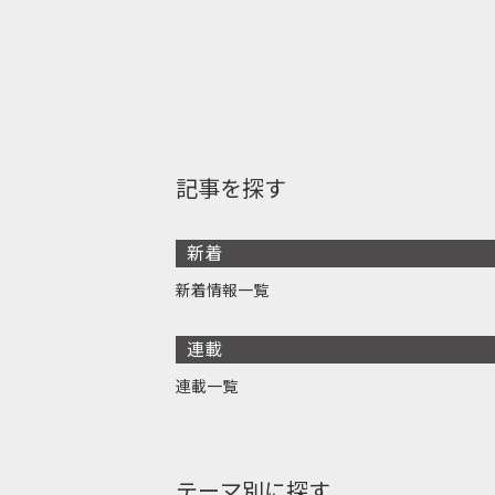
記事を探す
新着
新着情報一覧
連載
連載一覧
テーマ別に探す