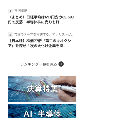
市況概況
（まとめ）日経平均は617円安の65,683
円で反落 半導体株に売りも好...
市場のテーマを再訪する。アナリストが読み解くテーマの本質
【日本株】株価77倍「第二のキオクシ
ア」を探せ！次の大化け企業を探...
ランキング一覧を見る