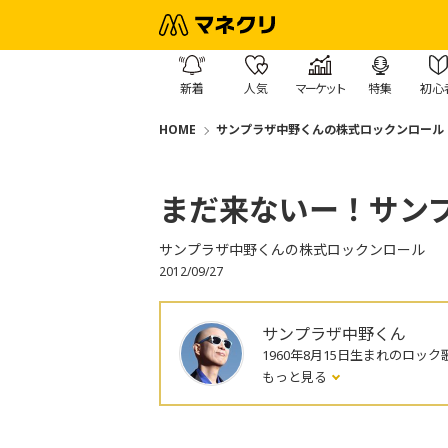
新着
人気
マーケット
特集
初心
HOME
サンプラザ中野くんの株式ロックンロール
まだ来ないー！サン
サンプラザ中野くんの株式ロックンロール
2012/09/27
サンプラザ中野くん
1960年8月15日生まれのロック
もっと見る