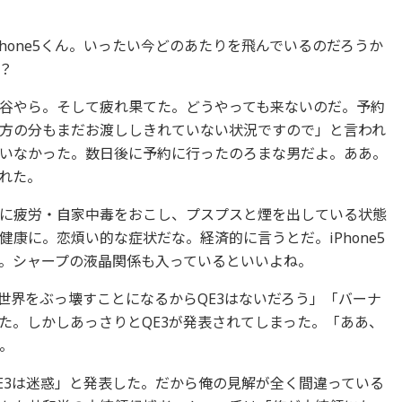
hone5くん。いったい今どのあたりを飛んでいるのだろうか
？
谷やら。そして疲れ果てた。どうやっても来ないのだ。予約
方の分もまだお渡ししきれていない状況ですので」と言われ
いなかった。数日後に予約に行ったのろまな男だよ。ああ。
れた。
に疲労・自家中毒をおこし、プスプスと煙を出している状態
康に。恋煩い的な症状だな。経済的に言うとだ。iPhone5
。シャープの液晶関係も入っているといいよね。
世界をぶっ壊すことになるからQE3はないだろう」「バーナ
た。しかしあっさりとQE3が発表されてしまった。「ああ、
。
E3は迷惑」と発表した。だから俺の見解が全く間違っている