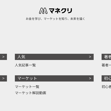
お金を学び、マーケットを知り、未来を描く
人気
著
人気記事一覧
著者
マーケット
初
マーケット一覧
初心
マーケット解説動画