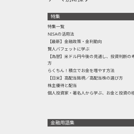
特集
特集一覧
NISAの活用法
【最新】金融政策・金利動向
賢人バフェットに学ぶ
【為替】米ドル円今後の見通し、投資判断の
方
らくちん！積立でお金を増やす方法
【日米】高配当銘柄／高配当株の選び方
株主優待と配当
個人投資家・著名人から学ぶ、お金と投資の
金融用語集