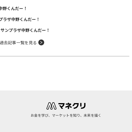
中野くんだー！
プラザ中野くんだー！
！サンプラザ中野くんだー！
過去記事一覧を見る
お金を学び、マーケットを知り、未来を描く