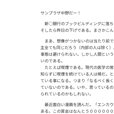
サンプラザ中野だー！
新○銀行のブックビルディングに落ち
そしたら昨日の下げである。まさかこん
まあ、想像がつかないのは当たり前で
主全ても同じだろう（内部の人は除く）
事態は避けられない。しかし人間という
いのである。
たとえば喫煙である。現代の医学の常
知らずに喫煙を続けている人は稀だ。と
ている事になる。つまり「なるべく長く
ていないのである。いや、思っているの
られているのかもしれない。
最近面白い漫画を読んだ。「エンカウ
ある。この賞金はなんと５００００００