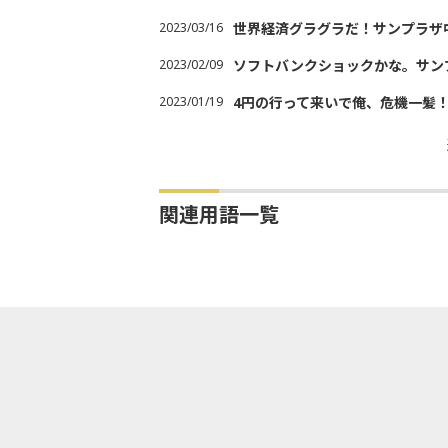
2023/03/16
世界経済グラグラだ！サンプラザ
2023/02/09
ソフトバンクショックかな。サン
2023/01/19
4円の行って来いで俺、危機一髪
関連用語一覧