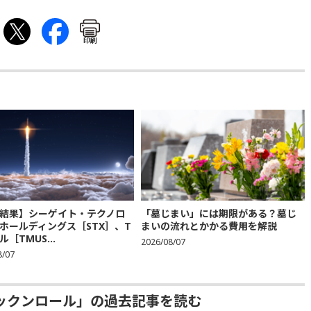
印刷
結果】シーゲイト・テクノロ
「墓じまい」には期限がある？墓じ
ホールディングス［STX］、T
まいの流れとかかる費用を解説
［TMUS...
2026/08/07
8/07
ックンロール」の過去記事を読む