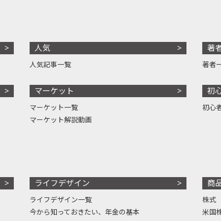
人気
著
人気記事一覧
著者
マーケット
初
マーケット一覧
初心
マーケット解説動画
ライフデザイン
商
ライフデザイン一覧
株式
今から知っておきたい、年金の基本
米国