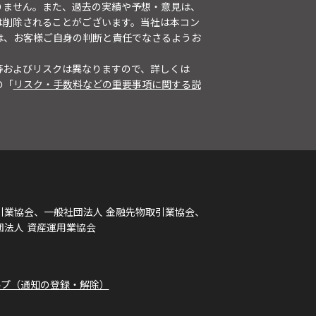
りません。また、過去の実績や予想・意見は、
は削除されることがございます。当社は本コン
は、お客様ご自身の判断と責任でなさるようお
等およびリスクは異なりますので、詳しくは
の「
リスク・手数料などの重要事項に関する説
引業協会、一般社団法人 金融先物取引業協会、
団法人 資産運用業協会
ルプ（通知の登録・解除）