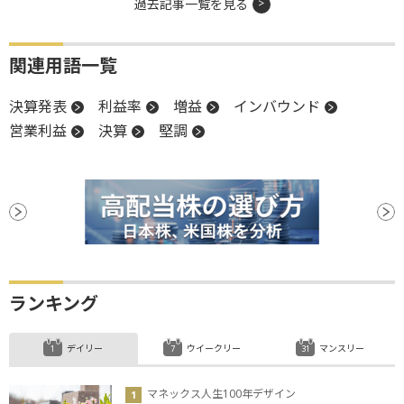
過去記事一覧を見る
関連用語一覧
決算発表
利益率
増益
インバウンド
営業利益
決算
堅調
ランキング
デイリー
ウイークリー
マンスリー
マネックス人生100年デザイン