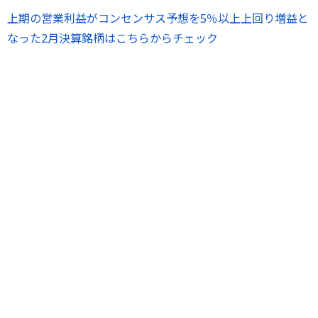
上期の営業利益がコンセンサス予想を5％以上上回り増益と
なった2月決算銘柄はこちらからチェック