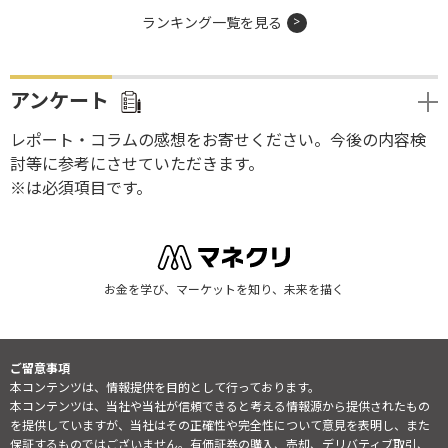
ランキング一覧を見る
アンケート
レポート・コラムの感想をお寄せください。今後の内容検
討等に参考にさせていただきます。
※は必須項目です。
お金を学び、マーケットを知り、未来を描く
ご留意事項
本コンテンツは、情報提供を目的として行っております。
本コンテンツは、当社や当社が信頼できると考える情報源から提供されたもの
を提供していますが、当社はその正確性や完全性について意見を表明し、また
保証するものではございません。有価証券の購入、売却、デリバティブ取引、