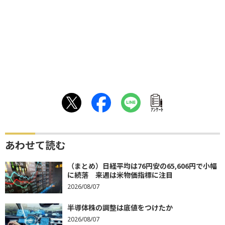
ｱﾝｹｰﾄ
あわせて読む
（まとめ）日経平均は76円安の65,606円で小幅
に続落 来週は米物価指標に注目
2026/08/07
半導体株の調整は底値をつけたか
2026/08/07