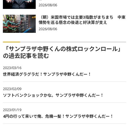
2026/08/06
（朝）米国市場では主要3指数がまちまち 中東
情勢を巡る懸念の後退と好決算が支え
2026/08/06
「サンプラザ中野くんの株式ロックンロール」
の過去記事を読む
2023/03/16
世界経済グラグラだ！サンプラザ中野くんだー！
2023/02/09
ソフトバンクショックかな。サンプラザ中野くんだー！
2023/01/19
4円の行って来いで俺、危機一髪！サンプラザ中野くんだー！