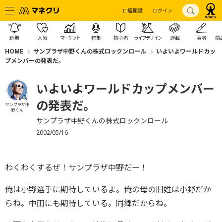
口座開設
ログイン
新着
人気
マーケット
特集
初心者
ライフデザイン
連載
著者
商
HOME
サンプラザ中野くんの株式ロックンロール
いよいよワールドカッ
プメンバーの発表だ。
いよいよワールドカップメンバー
の発表だ。
サンプラザ中
野くん
サンプラザ中野くんの株式ロックンロール
2002/05/16
わくわくするぜ！サンプラザ中野だー！
俺は小野選手に期待しているよ。俺の母の旧姓は小野だか
らね。中田にも期待している。同郷だからね。