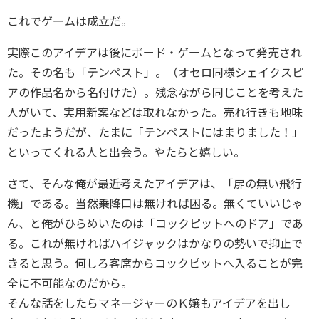
これでゲームは成立だ。
実際このアイデアは後にボード・ゲームとなって発売され
た。その名も「テンペスト」。（オセロ同様シェイクスピ
アの作品名から名付けた）。残念ながら同じことを考えた
人がいて、実用新案などは取れなかった。売れ行きも地味
だったようだが、たまに「テンペストにはまりました！」
といってくれる人と出会う。やたらと嬉しい。
さて、そんな俺が最近考えたアイデアは、「扉の無い飛行
機」である。当然乗降口は無ければ困る。無くていいじゃ
ん、と俺がひらめいたのは「コックピットへのドア」であ
る。これが無ければハイジャックはかなりの勢いで抑止で
きると思う。何しろ客席からコックピットへ入ることが完
全に不可能なのだから。
そんな話をしたらマネージャーのＫ嬢もアイデアを出し