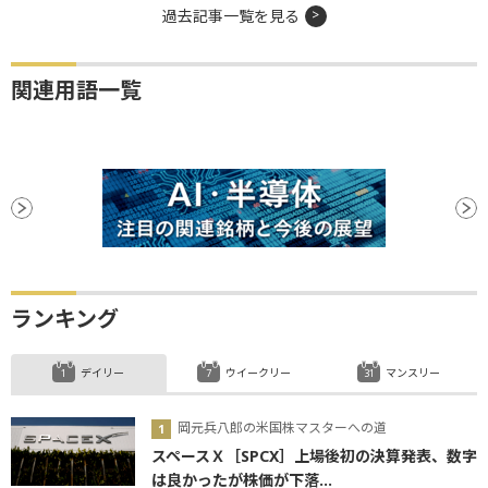
過去記事一覧を見る
関連用語一覧
ランキング
デイリー
ウイークリー
マンスリー
岡元兵八郎の米国株マスターへの道
スペースＸ［SPCX］上場後初の決算発表、数字
は良かったが株価が下落...