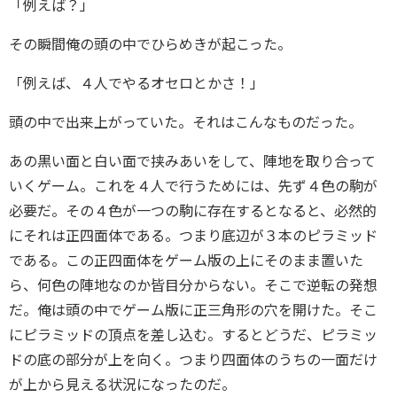
「例えば？」
その瞬間俺の頭の中でひらめきが起こった。
「例えば、４人でやるオセロとかさ！」
頭の中で出来上がっていた。それはこんなものだった。
あの黒い面と白い面で挟みあいをして、陣地を取り合って
いくゲーム。これを４人で行うためには、先ず４色の駒が
必要だ。その４色が一つの駒に存在するとなると、必然的
にそれは正四面体である。つまり底辺が３本のピラミッド
である。この正四面体をゲーム版の上にそのまま置いた
ら、何色の陣地なのか皆目分からない。そこで逆転の発想
だ。俺は頭の中でゲーム版に正三角形の穴を開けた。そこ
にピラミッドの頂点を差し込む。するとどうだ、ピラミッ
ドの底の部分が上を向く。つまり四面体のうちの一面だけ
が上から見える状況になったのだ。