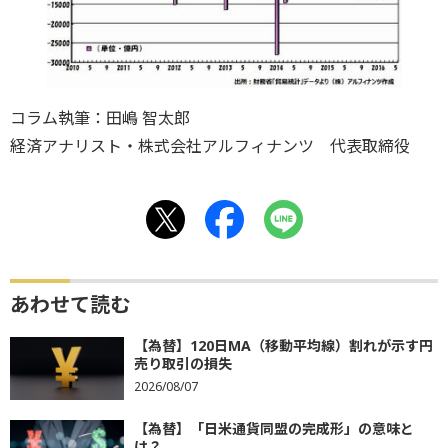
コラム執筆：田嶋 智太郎
経済アナリスト・株式会社アルフィナンツ 代表取締役
あわせて読む
【為替】120日MA（移動平均線）割れが示す円
売り取引の損失
2026/08/07
【為替】「日米通貨同盟の完成形」の意味と
は？