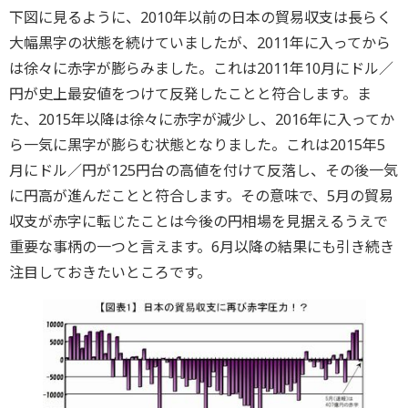
下図に見るように、2010年以前の日本の貿易収支は長らく
大幅黒字の状態を続けていましたが、2011年に入ってから
は徐々に赤字が膨らみました。これは2011年10月にドル／
円が史上最安値をつけて反発したことと符合します。ま
た、2015年以降は徐々に赤字が減少し、2016年に入ってか
ら一気に黒字が膨らむ状態となりました。これは2015年5
月にドル／円が125円台の高値を付けて反落し、その後一気
に円高が進んだことと符合します。その意味で、5月の貿易
収支が赤字に転じたことは今後の円相場を見据えるうえで
重要な事柄の一つと言えます。6月以降の結果にも引き続き
注目しておきたいところです。