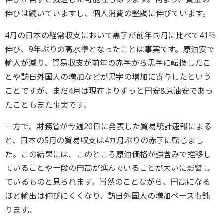
伸びは続いていますし、個人消費の堅調に伸びています。
4月の日本の経常収支において黒字が前年同月に比べて41％
伸び、9年ぶりの高水準となったことは事実です。原油安で
輸入が減り、貿易収支が前年の赤字から黒字に転換したこ
とや訪日外国人の増加などが黒字の増加に寄与したという
ことですが、まだ4月は現在よりずっと円安&原油安であっ
たこともまた事実です。
一方で、財務省が今週20日に発表した貿易統計速報による
と、日本の5月の貿易収支は4カ月ぶりの赤字に転じまし
た。この結果には、このところ原油価格が強含みで推移し
ていることや一段の円高が進んでいることが大いに影響し
ているものと見られます。当然のことながら、円高になる
ほど輸出は伸びにくくなり、訪日外国人の増加ペースも鈍
ります。