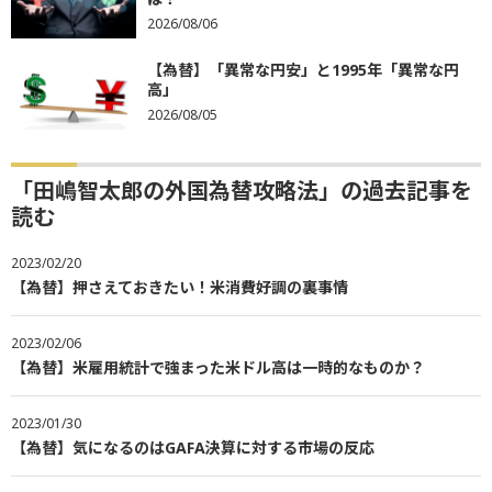
2026/08/06
【為替】「異常な円安」と1995年「異常な円
高」
2026/08/05
「田嶋智太郎の外国為替攻略法」の過去記事を
読む
2023/02/20
【為替】押さえておきたい！米消費好調の裏事情
2023/02/06
【為替】米雇用統計で強まった米ドル高は一時的なものか？
2023/01/30
【為替】気になるのはGAFA決算に対する市場の反応