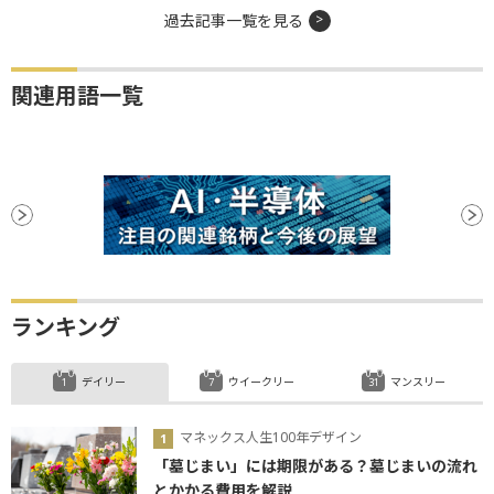
過去記事一覧を見る
関連用語一覧
ランキング
デイリー
ウイークリー
マンスリー
マネックス人生100年デザイン
「墓じまい」には期限がある？墓じまいの流れ
とかかる費用を解説