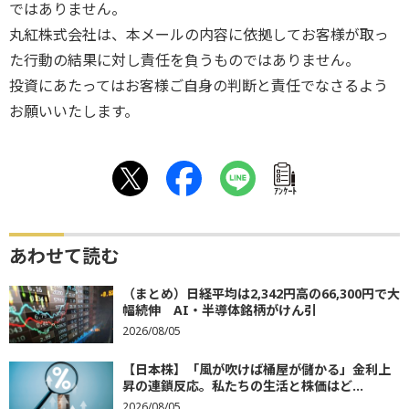
ではありません。
丸紅株式会社は、本メールの内容に依拠してお客様が取っ
た行動の結果に対し責任を負うものではありません。
投資にあたってはお客様ご自身の判断と責任でなさるよう
お願いいたします。
ｱﾝｹｰﾄ
あわせて読む
（まとめ）日経平均は2,342円高の66,300円で大
幅続伸 AI・半導体銘柄がけん引
2026/08/05
【日本株】「風が吹けば桶屋が儲かる」金利上
昇の連鎖反応。私たちの生活と株価はど...
2026/08/05