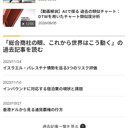
【動画解説】AIで探る 過去の類似チャート：
DTWを用いたチャート類似度分析
2026/08/05
12:55
「総合商社の眼、これから世界はこう動く」の
過去記事を読む
2023/11/24
イスラエル・パレスチナ情勢を巡る3つのリスク評価
2023/11/10
インバウンドに対応する宿泊業の現状と課題
2023/10/27
香港ドルから見る通貨覇権の行方
過去記事一覧を見る