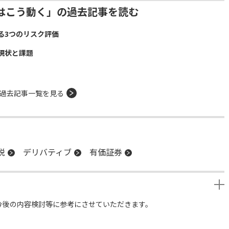
はこう動く」の過去記事を読む
る3つのリスク評価
現状と課題
過去記事一覧を見る
税
デリバティブ
有価証券
今後の内容検討等に参考にさせていただきます。