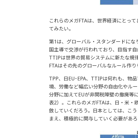
これらのメガFTAは、世界経済にとっ
てみたい。
第1は、グローバル・スタンダードになり得
国主導で交渉が行われており、目指す自
TTIPは世界の貿易システムに新たな
FTAはその先のグローバルなルール作り
TPP、日EU･EPA、TTIPは何れも
境、労働など幅広い分野の自由化やルール作
分野に加えてEUが非関税障壁の撤廃等
表2）。これらのメガFTAは、日・米
斂していくだろう。日本としては、こう
まえ、積極的に関与していく必要があろ