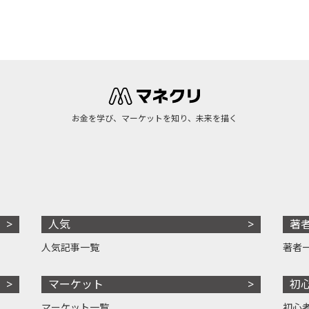
お金を学び、マーケットを知り、未来を描く
人気
著
人気記事一覧
著者
マーケット
初
マーケット一覧
初心