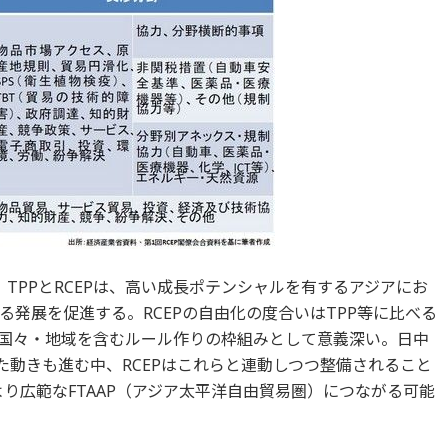
TPPとRCEPは、高い成長ポテンシャルを有するアジアにお
発展を促進する。RCEPの自由化の度合いはTPP等に比べる
国々・地域を含むルール作りの枠組みとして意義深い。日中
た動きも進む中、RCEPはこれらと連動しつつ整備されること
、より広範なFTAAP（アジア太平洋自由貿易圏）につながる可能