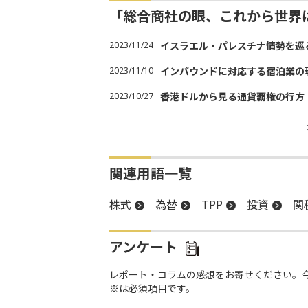
「総合商社の眼、これから世界
2023/11/24
イスラエル・パレスチナ情勢を巡
2023/11/10
インバウンドに対応する宿泊業の
2023/10/27
香港ドルから見る通貨覇権の行方
関連用語一覧
株式
為替
TPP
投資
関
アンケート
レポート・コラムの感想をお寄せください。
※は必須項目です。