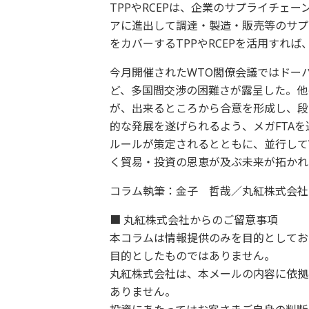
TPPやRCEPは、企業のサプライチェ
アに進出して調達・製造・販売等のサプ
をカバーするTPPやRCEPを活用すれ
今月開催されたWTO閣僚会議ではドー
ど、多国間交渉の困難さが露呈した。他
が、出来るところから合意を形成し、段
的な発展を遂げられるよう、メガFTA
ルールが策定されるとともに、並行して
く貿易・投資の恩恵が及ぶ未来が拓かれ
コラム執筆：金子 哲哉／丸紅株式会社
■ 丸紅株式会社からのご留意事項
本コラムは情報提供のみを目的としてお
目的としたものではありません。
丸紅株式会社は、本メールの内容に依拠
ありません。