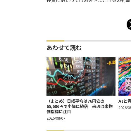
投資にあたってはお客さまご自身の判断
あわせて読む
（まとめ）日経平均は76円安の
AIと
65,606円で小幅に続落 来週は米物
2026/0
価指標に注目
2026/08/07