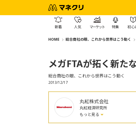
新着
人気
マーケット
特集
初心
HOME
総合商社の眼、これから世界はこう動く
メガFTAが拓く新た
総合商社の眼、これから世界はこう動く
2013/12/17
丸紅株式会社
丸紅経済研究所
もっと見る