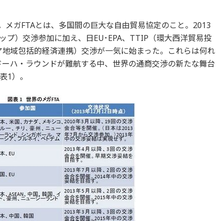
。メガFTAとは、多国間の巨大な自由貿易協定のこと。2013
プ）交渉参加に加え、日EU･EPA、TTIP（環大西洋貿易投
ジア地域包括的経済連携）交渉が一気に始まった。これらは何れ
ドーハ・ラウンドが難航する中、世界の通商交渉の新たな舞台
表1）。