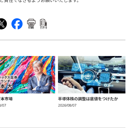
と責任でなさるようお願いいたします。
印刷
ｱﾝｹｰﾄ
資本市場
半導体株の調整は底値をつけたか
8/07
2026/08/07