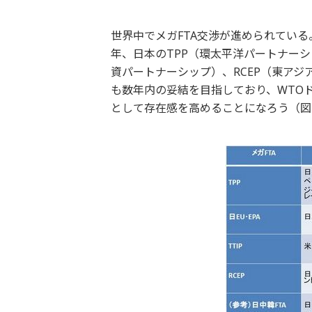
世界中でメガFTA交渉が進められている
年、日本のTPP（環太平洋パートナーシッ
資パートナーシップ）、RCEP（東ア
も数年内の妥結を目指しており、WTO
として存在感を高めることになろう（図