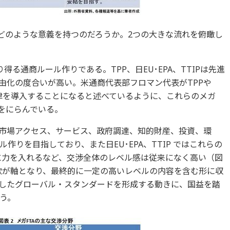
てどのような意義を持つのだろうか。2つの大きな流れを俯瞰し
る通商ルール作りである。TPP、日EU･EPA、TTIPは先進
由化の度合いが高い。米通商代表部フロマン代表がTPPや
規律を導入することになると述べているように、これらのメガ
をにらんでいる。
、物品市場アクセス、サービス、政府調達、知的財産、投資、環
りを目指しており、また日EU･EPA、TTIP ではこれらの
に力を入れるなど、交渉全体のレベル感は従来になく高い（図
・欧が軸となり、最終的に一定の高いレベルの内容を含む形に収
したグローバル・スタンダードを形成する動きに、国益を踏
う。