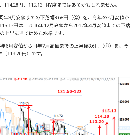
、114.28円、115.13円程度まではあるかもしれません。
から同年8月安値までの下落幅9.68円（②）を、今年の3月安値か
.13円は、2016年12月高値から2017年4月安値までの下落
からの上昇に当てはめた水準です。
16年6月安値から同年7月高値までの上昇幅8.6円（①）を、今
113.20円）です。