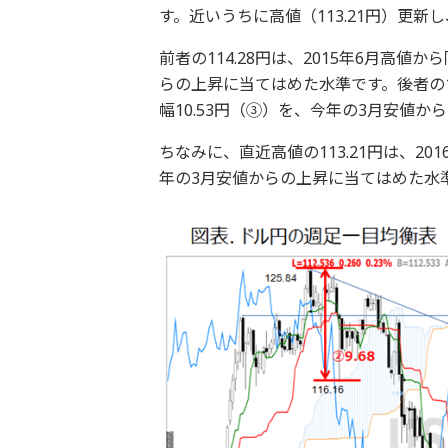
す。近いうちに高値（113.21円）更新し
前者の114.28円は、2015年6月高値
らの上昇に当てはめた水準です。後者の115
幅10.53円（③）を、今年の3月安値
ちなみに、直近高値の113.21円は、20
年の3月安値からの上昇に当てはめた水準（