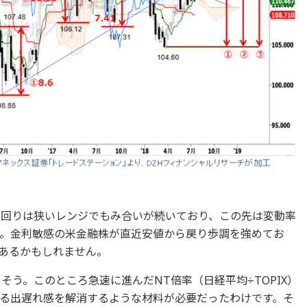
利回りは狭いレンジでもみ合いが続いており、この先は変動率
。金利敏感の米金融株が直近安値から戻り歩調を強めてお
あるかもしれません。
そう。このところ急速に進んだNT倍率（日経平均÷TOPIX）
対する出遅れ感を解消するような材料が必要だったわけです。そ