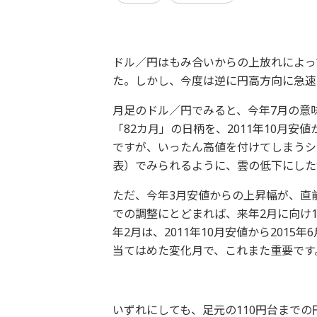
ドル／円はもみ合いからの上放れによって
た。しかし、今度は逆に円高方向に急速
月足のドル／円でみると、今年7月の意味す
「82カ月」の日柄を、2011年10月
ですが、いったん高値を付けてしまうシ
表）でみられるように、雲の低下にした
ただ、今年3月安値からの上昇幅が、直前
での調整にとどまれば、来年2月に向け
年2月は、2011年10月安値から2015
当てはめた変化月で、これまた重要です
いずれにしても、足元の110円台まで