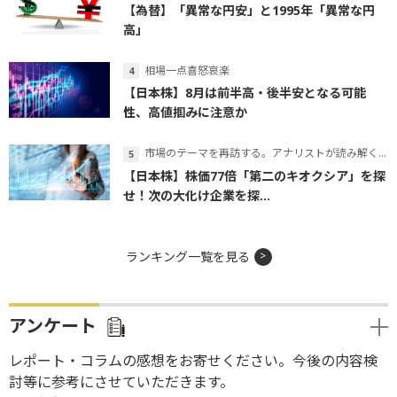
【為替】「異常な円安」と1995年「異常な円
高」
相場一点喜怒哀楽
【日本株】8月は前半高・後半安となる可能
性、高値掴みに注意か
市場のテーマを再訪する。アナリストが読み解くテーマの本質
【日本株】株価77倍「第二のキオクシア」を探
せ！次の大化け企業を探...
ランキング一覧を見る
アンケート
レポート・コラムの感想をお寄せください。今後の内容検
討等に参考にさせていただきます。