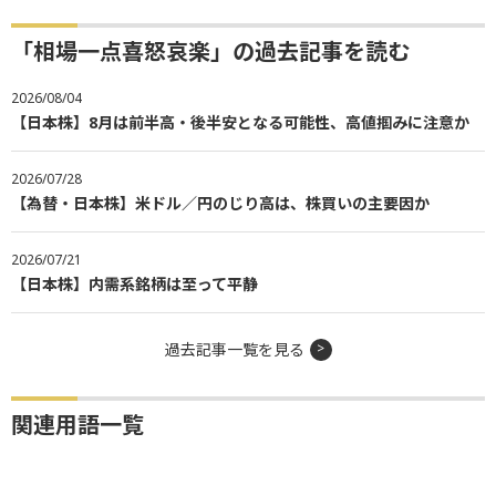
「相場一点喜怒哀楽」の過去記事を読む
2026/08/04
【日本株】8月は前半高・後半安となる可能性、高値掴みに注意か
2026/07/28
【為替・日本株】米ドル／円のじり高は、株買いの主要因か
2026/07/21
【日本株】内需系銘柄は至って平静
過去記事一覧を見る
関連用語一覧