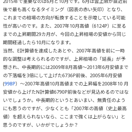
2015年で重要なのは6月と10月です。6月は雲上限が直近前
後で最も高くなるタイミング（図表の赤い矢印）となり、
これまでの相場の方向が転換することを示唆している可能
性が高いのです。また、2007年10月高値（6124P）に至る
までの上昇期間29カ月が、今回の上昇相場の安値から同じ
期間経過したら10月になります。
当然、E計算値を達成したあとや、2007年高値を前に一時
的な調整は考えられるのですが、上昇相場の「延長」が予
想され、中長期的には2009年8月高値～2013年6月安値まで
の下落幅を3倍にして上げた6736P前後、2005年6月安値
(
998P
）～2007年高値10月高値までの上昇幅を2008年10 月
安値から上げたN計算値6790P前後などが見込めるのではな
いでしょうか。中長期的というとあいまい、無責任のよう
にも思うのですが、少なくとも「2007年の高値（史上最高
値）を超えられないなら、ここまで強くは上がらない」と
思うのですが、いかがでしょうか？