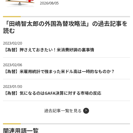
2026/08/05
「田嶋智太郎の外国為替攻略法」の過去記事を
読む
2023/02/20
【為替】押さえておきたい！米消費好調の裏事情
2023/02/06
【為替】米雇用統計で強まった米ドル高は一時的なものか？
2023/01/30
【為替】気になるのはGAFA決算に対する市場の反応
過去記事一覧を見る
関連用語一覧