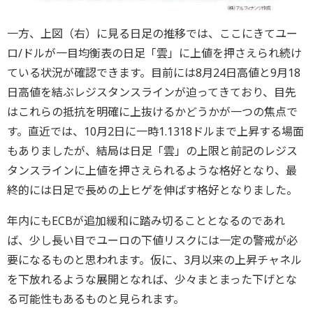
一方、上図（右）に見る日足の推移では、ここにきてユー
ロ/ドルが一目均衡表の日足「雲」に上値を押さえられ続け
ている状況が確認できます。目前には8月24日高値と9月18
日高値を結ぶレジスタンスラインが迫ってきており、目先
はこれらの抵抗を明確に上抜けるかどうかが一つの焦点で
す。直近では、10月2日に一時1.1318ドルまで上昇する場面
もありましたが、結局は日足「雲」の上限と前記のレジス
タンスラインに上値を押さえられるような格好となり、最
終的には日足で長めの上ヒゲを伸ばす格好となりました。
年内にもECBが追加緩和に踏み切ることとなるのであれ
ば、少し長い目でユーロの下値リスクには一定の警戒が必
要になるものと思われます。仮に、3月以来の上昇チャネル
を下放れるような展開となれば、少々まとまった下げとな
る可能性もあるものと見られます。