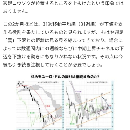
週足ロウソクが位置するところを上抜けたという印象では
ありません。
この2か月ほどは、31週移動平均線（31週線）が下値を支
える役割を果たしているものと見られますが、もはや週足
「雲」下限との距離は見る見る縮まってきており、場合に
よっては数週間内に31週線ならびに中期上昇チャネルの下
辺を下抜ける動きにもなりかねない状況です。その点は今
後も引き続き注視して行くことが必要でしょう。