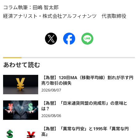
コラム執筆：田嶋 智太郎
経済アナリスト・株式会社アルフィナンツ 代表取締役
あわせて読む
【為替】120日MA（移動平均線）割れが示す円
売り取引の損失
2026/08/07
【為替】「日米通貨同盟の完成形」の意味と
は？
2026/08/06
【為替】「異常な円安」と1995年「異常な円
高」