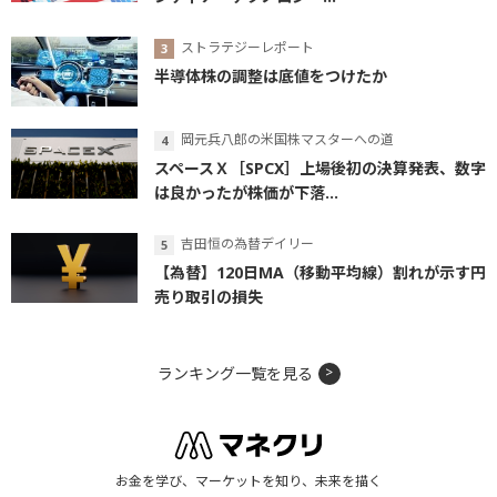
ストラテジーレポート
半導体株の調整は底値をつけたか
岡元兵八郎の米国株マスターへの道
スペースＸ［SPCX］上場後初の決算発表、数字
は良かったが株価が下落...
吉田恒の為替デイリー
【為替】120日MA（移動平均線）割れが示す円
売り取引の損失
ランキング一覧を見る
お金を学び、マーケットを知り、未来を描く