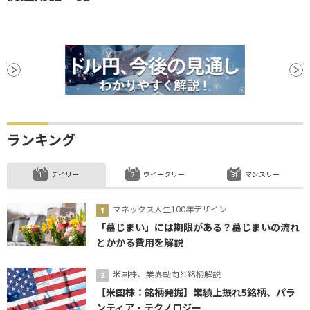
ランキング
デイリー
ウイークリー
マンスリー
マネックス人生100年デザイン
「墓じまい」には期限がある？墓じまいの流れ
とかかる費用を解説
米国株、業界動向と銘柄解説
【米国株：銘柄発掘】業績上振れ5銘柄、パラ
ンティア・テクノロジー...