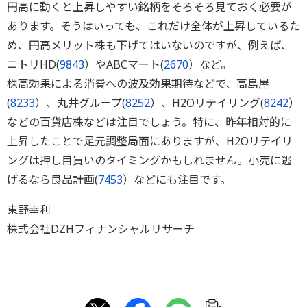
円高に動くと上昇しやすい銘柄をそろそろ見ておく必要が
あります。そうはいっても、これだけ全体が上昇しているた
め、円高メリット株も下げてはいないのですが、例えば、
ニトリHD(
9843
）やABCマート(
2670
）など。
株高効果による消費への波及効果期待などで、高島屋
(
8233
）、丸井グループ(
8252
）、H2Oリテイリング(
8242
）
などの百貨店株などは注目でしょう。特に、昨年相対的に
上昇したことで足元調整局面にありますが、H2Oリテイリ
ングは押し目買いのタイミングかもしれません。小売に逃
げるなら良品計画(
7453
）などにも注目です。
東野幸利
株式会社DZHフィナンシャルリサーチ