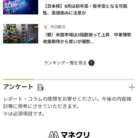
【日本株】8月は前半高・後半安となる可能
性、高値掴みに注意か
市況概況
（朝）米国市場は3指数揃って上昇 中東情勢
改善期待から買いが優勢...
ランキング一覧を見る
アンケート
レポート・コラムの感想をお寄せください。今後の内容検
討等に参考にさせていただきます。
※は必須項目です。