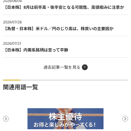
2026/08/04
【日本株】8月は前半高・後半安となる可能性、高値掴みに注意か
2026/07/28
【為替・日本株】米ドル／円のじり高は、株買いの主要因か
2026/07/21
【日本株】内需系銘柄は至って平静
過去記事一覧を見る
関連用語一覧