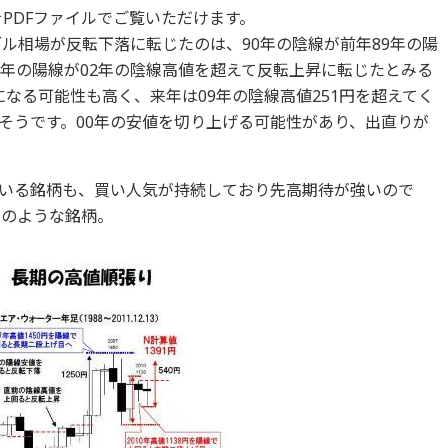
PDFファイルでご覧いただけます。
ル相場が反転下落に転じたのは、90年の陰線が前年89年の陽
3年の陽線が02年の陰線高値を超えて反転上昇に転じたとみる
なる可能性も高く、来年は09年の陰線高値251円を超えてく
そうです。00年の安値を切り上げる可能性があり、出直りが
いる銘柄も、買い人気が持続しており先高期待が強いので
）のような銘柄。