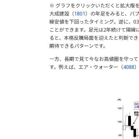
※ グラフをクリックいただくと拡大版を
大成建設（
1801
）の年足をみると、バブ
線安値を下回ったタイミング。逆に、0
ことができます。足元は2年続けて陽線に
ると、本格反騰局面を迎えたと判断でき
期待できるパターンです。
一方、長期で見て今なお高値圏を守って
す。例えば、エア・ウォーター（
4088