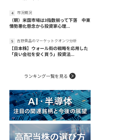
市況概況
（朝）米国市場は3指数揃って下落 中東
情勢悪化懸念から投資家心理...
吉野貴晶のマーケットクオンツ分析
【日本株】ウォール街の戦略を応用した
「良い会社を安く買う」投資法...
ランキング一覧を見る