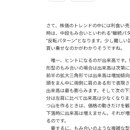
さて、株価のトレンドの中には利食い売
時は、中段もみ合いといわれる“継続パ
“反転パターン”となります。少し難し
買い乗せなのかがわかりそうですね。
唯一、ヒントになるのが出来高です。
形型のもみ合いの場合は出来高は次第に
前半の拡大三角形では出来高は増加傾向
頭をまん中に両側に肩のある形で表現さ
出来高は最も膨らみます。そして次の下
分は左肩に比べて出来高は少なくなりま
つ山を作るときは、価格の動きだけを観
下落時に出来高は増えません。それが増
るのです。
要するに、もみ合いのような複雑な型