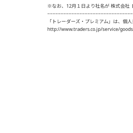
※なお、12月１日より社名が 株式会社
−−−−−−−−−−−−−−−−−−−−−−−−−−−−−−−−
「トレーダーズ・プレミアム」は、個人
http://www.traders.co.jp/service/g