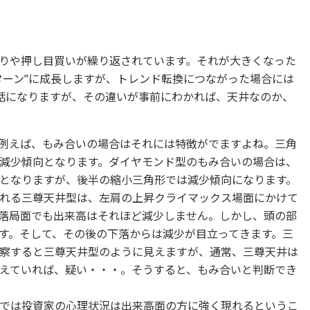
りや押し目買いが繰り返されています。それが大きくなった
ターン”に成長しますが、トレンド転換につながった場合には
い話になりますが、その違いが事前にわかれば、天井なのか、
例えば、もみ合いの場合はそれには特徴がでますよね。三角
減少傾向となります。ダイヤモンド型のもみ合いの場合は、
となりますが、後半の縮小三角形では減少傾向になります。
れる三尊天井型は、左肩の上昇クライマックス場面にかけて
落局面でも出来高はそれほど減少しません。しかし、頭の部
す。そして、その後の下落からは減少が目立ってきます。三
察すると三尊天井型のように見えますが、通常、三尊天井は
えていれば、疑い・・・。そうすると、もみ合いと判断でき
では投資家の心理状況は出来高面の方に強く現れるというこ