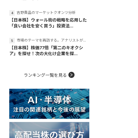
吉野貴晶のマーケットクオンツ分析
【日本株】ウォール街の戦略を応用した
「良い会社を安く買う」投資法...
市場のテーマを再訪する。アナリストが読み解くテーマの本質
【日本株】株価77倍「第二のキオクシ
ア」を探せ！次の大化け企業を探...
ランキング一覧を見る