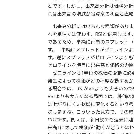
とです。しかし、出来高分析は価格分析
れは出来高の増減が投資家の利益と直結
出来高分析にはいろんな種類があります
れを単独では使わず、RSIと併用します
であるため、単純に両者のスプレット（R
す。 単純にスプレッドがゼロラインより
す。逆にスプレッドがゼロラインよりも下
ゼロラインを境目に出来高と価格の力関
ゼロラインは1単位の株価の変動に必要
発生によって株価がどの程度変動するか
る場合では、RSIがVRよりも大きいの
RSIよりも大きくなる局面では、株価
は上がりにくい状態に変化するという考
味しますね。こういった見方で、その時
わけです。例えば、新日鉄でも過去に辿
来高1に対して株価が1動くかどうかはわ