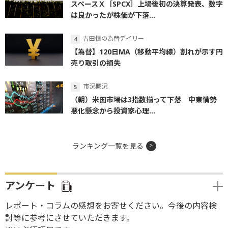
スペースＸ［SPCX］上場後初の決算発表、数字
は良かったが株価が下落...
吉田恒の為替デイリー
【為替】120日MA（移動平均線）割れが示す円
売り取引の損失
市況概況
（朝）米国市場は3指数揃って下落 中東情勢
悪化懸念から投資家心理...
ランキング一覧を見る
アンケート
レポート・コラムの感想をお寄せください。今後の内容検
討等に参考にさせていただきます。