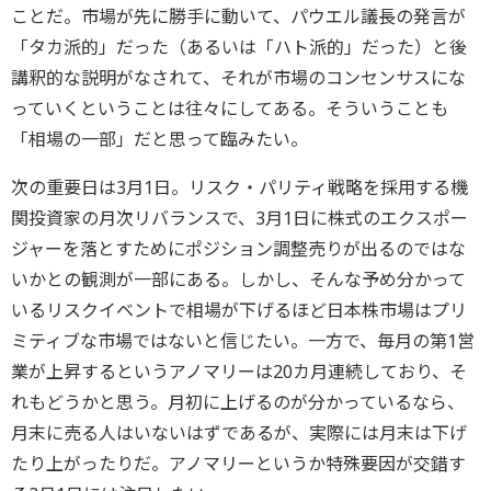
ことだ。市場が先に勝手に動いて、パウエル議長の発言が
「タカ派的」だった（あるいは「ハト派的」だった）と後
講釈的な説明がなされて、それが市場のコンセンサスにな
っていくということは往々にしてある。そういうことも
「相場の一部」だと思って臨みたい。
次の重要日は3月1日。リスク・パリティ戦略を採用する機
関投資家の月次リバランスで、3月1日に株式のエクスポー
ジャーを落とすためにポジション調整売りが出るのではな
いかとの観測が一部にある。しかし、そんな予め分かって
いるリスクイベントで相場が下げるほど日本株市場はプリ
ミティブな市場ではないと信じたい。一方で、毎月の第1営
業が上昇するというアノマリーは20カ月連続しており、そ
れもどうかと思う。月初に上げるのが分かっているなら、
月末に売る人はいないはずであるが、実際には月末は下げ
たり上がったりだ。アノマリーというか特殊要因が交錯す