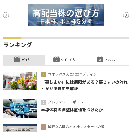
ランキング
デイリー
ウイークリー
マンスリー
マネックス人生100年デザイン
「墓じまい」には期限がある？墓じまいの流れ
とかかる費用を解説
ストラテジーレポート
半導体株の調整は底値をつけたか
岡元兵八郎の米国株マスターへの道