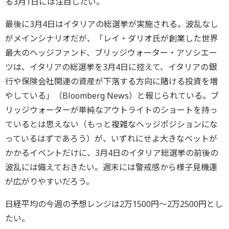
る3月1日には注目したい。
最後に3月4日はイタリアの総選挙が実施される。波乱なし
がメインシナリオだが、「レイ・ダリオ氏が創業した世界
最大のヘッジファンド、ブリッジウォーター・アソシエー
ツは、イタリアの総選挙を3月4日に控えて、イタリアの銀
行や保険会社関連の資産が下落する方向に賭ける投資を増
やしている」（Bloomberg News）と報じられている。ブ
リッジウォーターが単純なアウトライトのショートを持っ
ているとは思えない（もっと複雑なヘッジポジションにな
っているはずであろう）が、いずれにせよ大きなベットが
かかるイベントだけに、3月4日のイタリア総選挙の前後の
波乱には備えておきたい。週末には警戒感から様子見機運
が広がりやすいだろう。
日経平均の今週の予想レンジは2万1500円～2万2500円とし
たい。