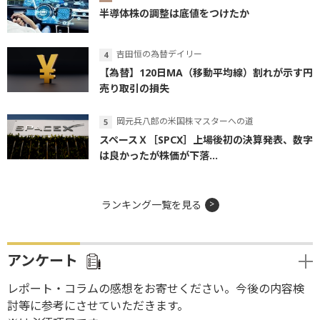
半導体株の調整は底値をつけたか
吉田恒の為替デイリー
【為替】120日MA（移動平均線）割れが示す円
売り取引の損失
岡元兵八郎の米国株マスターへの道
スペースＸ［SPCX］上場後初の決算発表、数字
は良かったが株価が下落...
ランキング一覧を見る
アンケート
レポート・コラムの感想をお寄せください。今後の内容検
討等に参考にさせていただきます。