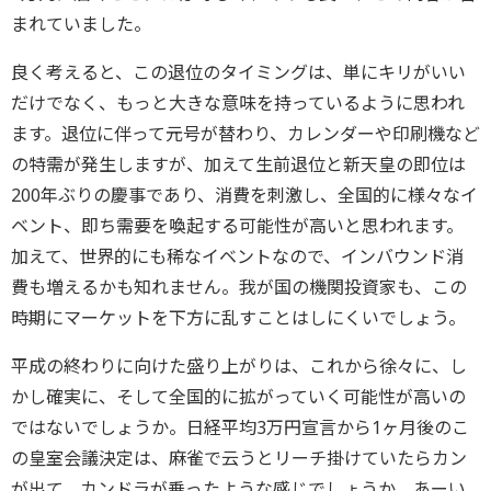
まれていました。
良く考えると、この退位のタイミングは、単にキリがいい
だけでなく、もっと大きな意味を持っているように思われ
ます。退位に伴って元号が替わり、カレンダーや印刷機など
の特需が発生しますが、加えて生前退位と新天皇の即位は
200年ぶりの慶事であり、消費を刺激し、全国的に様々なイ
ベント、即ち需要を喚起する可能性が高いと思われます。
加えて、世界的にも稀なイベントなので、インバウンド消
費も増えるかも知れません。我が国の機関投資家も、この
時期にマーケットを下方に乱すことはしにくいでしょう。
平成の終わりに向けた盛り上がりは、これから徐々に、し
かし確実に、そして全国的に拡がっていく可能性が高いの
ではないでしょうか。日経平均3万円宣言から1ヶ月後のこ
の皇室会議決定は、麻雀で云うとリーチ掛けていたらカン
が出て、カンドラが乗ったような感じでしょうか。あーい