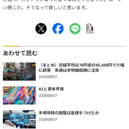
い感じだ。そうなって欲しいと思います。
ｱﾝｹｰﾄ
あわせて読む
（まとめ）日経平均は76円安の65,606円で小幅
に続落 来週は米物価指標に注目
2026/08/07
AIと資本市場
2026/08/07
半導体株の調整は底値をつけたか
2026/08/07