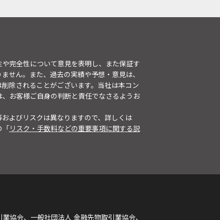
性や完全性について意見を表明し、また保証す
りません。また、過去の実績や予想・意見は、
は削除されることがございます。当社は本コン
は、お客様ご自身の判断と責任でなさるようお
等およびリスクは異なりますので、詳しくは
の「
リスク・手数料などの重要事項に関する説
引業協会、一般社団法人 金融先物取引業協会、