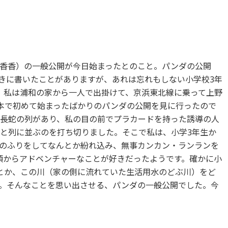
香香）の一般公開が今日始まったとのこと。パンダの公開
きに書いたことがありますが、あれは忘れもしない小学校3年
4日、私は浦和の家から一人で出掛けて、京浜東北線に乗って上野
日本で初めて始まったばかりのパンダの公開を見に行ったので
長蛇の列があり、私の目の前でプラカードを持った誘導の人
と列に並ぶのを打ち切りました。そこで私は、小学3年生か
のふりをしてなんとか紛れ込み、無事カンカン・ランランを
頃からアドベンチャーなことが好きだったようです。確かに小
とか、この川（家の側に流れていた生活用水のどぶ川）をど
。そんなことを思い出させる、パンダの一般公開でした。今