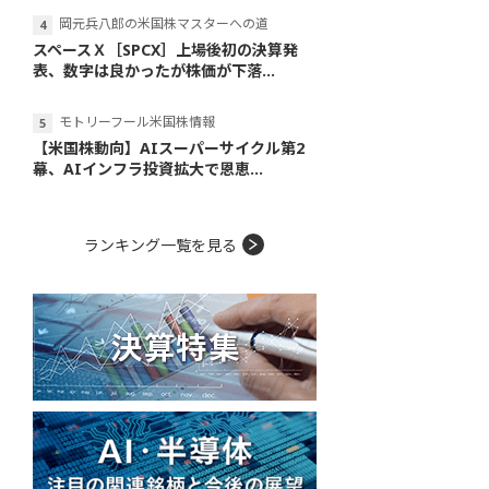
岡元兵八郎の米国株マスターへの道
スペースＸ［SPCX］上場後初の決算発
表、数字は良かったが株価が下落...
モトリーフール米国株情報
【米国株動向】AIスーパーサイクル第2
幕、AIインフラ投資拡大で恩恵...
ランキング一覧を見る