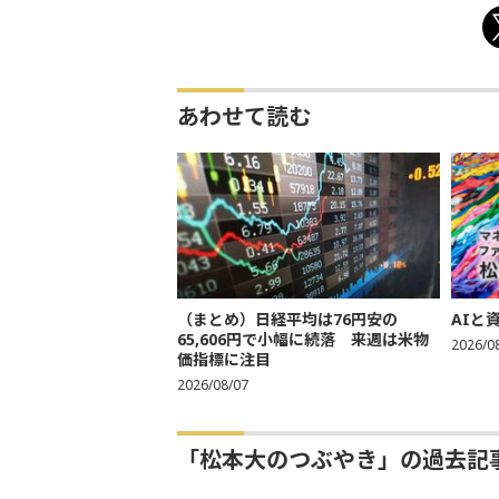
あわせて読む
（まとめ）日経平均は76円安の
AIと
65,606円で小幅に続落 来週は米物
2026/0
価指標に注目
2026/08/07
「松本大のつぶやき」の過去記