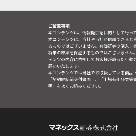
ご留意事項
本コンテンツは、情報提供を目的として行っ
本コンテンツは、当社や当社が信頼できると
るものではございません。有価証券の購入、
将来の結果を保証するものではございません
テンツの内容に依拠してお客様が取った行動
願いいたします。
本コンテンツでは当社でお取扱している商品
「契約締結前交付書面」、「上場有価証券等
明
」をよくお読みください。