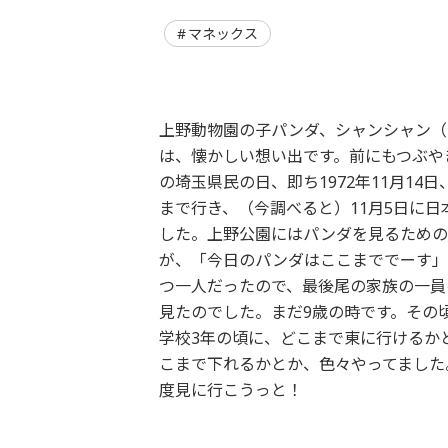
マネックス
上野動物園の子パンダ、シャンシャン（
は、懐かしい想い出です。前にもつぶや
の埼玉県民の日、即ち1972年11月1
まで行き、（今調べると）11月5日に
した。上野公園にはパンダを見るための
が、「今日のパンダはここまででーす」
つ一人だったので、最後尾の家族の一員
見たのでした。まだ9歳の時です。その
学校3年の頃に、どこまで東に行けるか
こまで下れるかとか、色々やってました
度見に行こうっと！