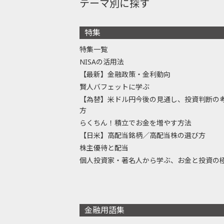
テーマ別に探す
特集
特集一覧
NISAの活用法
【最新】金融政策・金利動向
賢人バフェットに学ぶ
【為替】米ドル円今後の見通し、投資判断の
方
らくちん！積立でお金を増やす方法
【日米】高配当銘柄／高配当株の選び方
株主優待と配当
個人投資家・著名人から学ぶ、お金と投資の
金融用語集