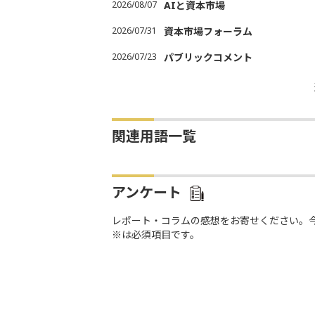
2026/08/07
AIと資本市場
2026/07/31
資本市場フォーラム
2026/07/23
パブリックコメント
関連用語一覧
アンケート
レポート・コラムの感想をお寄せください。
※は必須項目です。