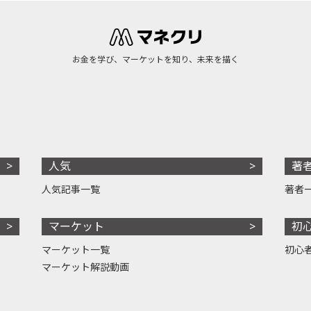
お金を学び、マーケットを知り、未来を描く
人気
著
人気記事一覧
著者
マーケット
初
マーケット一覧
初心
マーケット解説動画