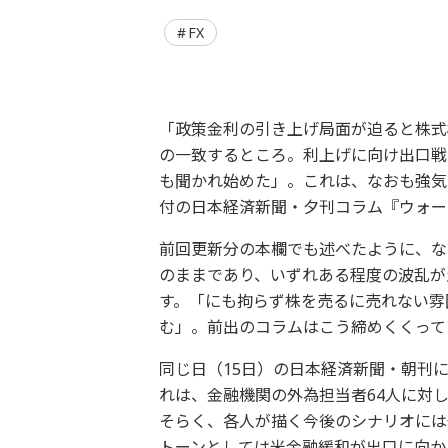
FX
「政策金利の引き上げ局面が迫ると株式
の一致するところ。利上げに向け出口戦
も聞かれ始めた」。これは、なおも強気
付の日本経済新聞・夕刊コラム『ウォー
前回更新分の本欄でも述べたように、な
のままであり、いずれある程度の波乱が
す。「にも拘らず株を売るに売れない雰
む」。前出のコラムはこう締めくくって
同じ日（15日）の日本経済新聞・朝刊
れは、金融機関の外為担当者64人に対
そらく、各人が描く今後のシナリオには
トーンとしては米金融緩和が出口に向か