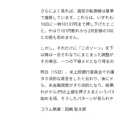
さらによく見れば、週足の転換線は基準
で推移しています。これらは、いずれも
10日に一時101.07円まで押し下げた
と、やはり101円割れから2月安値の10
との感も否めません。
しかし、それだけに「このゾーン」を下
以降は一旦それなりにまとまった調整が
その場合、一つの下値メドとなり得るの
昨日（15日）、米上院銀行委員会での
タカ派的な発言をしたと伝わり、後にド
ら、米金融政策がタカ派的となり、結果
れがドル/円の上値を押さえるというパ
始める頃、そうしたパターンが見られや
コラム執筆：田嶋 智太郎