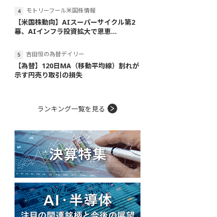
モトリーフール米国株情報
【米国株動向】AIスーパーサイクル第2
幕、AIインフラ投資拡大で恩恵...
吉田恒の為替デイリー
【為替】120日MA（移動平均線）割れが
示す円売り取引の損失
ランキング一覧を見る