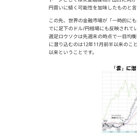
円買いに傾く可能性を加味したものと言
この先、世界の金融市場が「一時的にも
でに足下のドル/円相場にも反映されて
週足ロウソクは先週末の時点で一目均衡
に潜り込むのは12年11月前半以来の
以来ということです。