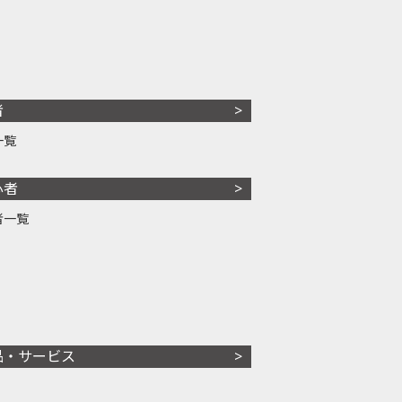
者
一覧
心者
者一覧
品・サービス