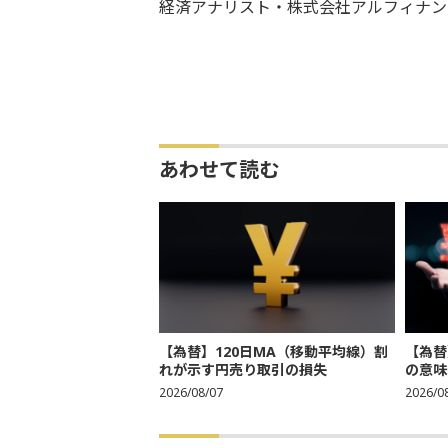
経済アナリスト・株式会社アルフィナン
あわせて読む
【為替】120日MA（移動平均線）割
【為替
れが示す円売り取引の損失
の意味
2026/08/07
2026/0