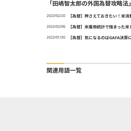
「田嶋智太郎の外国為替攻略法
2023/02/20
【為替】押さえておきたい！米消
2023/02/06
【為替】米雇用統計で強まった米
2023/01/30
【為替】気になるのはGAFA決算
関連用語一覧