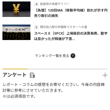
吉田恒の為替デイリー
【為替】120日MA（移動平均線）割れが示す円
売り取引の損失
岡元兵八郎の米国株マスターへの道
スペースＸ［SPCX］上場後初の決算発表、数字
は良かったが株価が下落...
ランキング一覧を見る
アンケート
レポート・コラムの感想をお寄せください。今後の内容検
討等に参考にさせていただきます。
※は必須項目です。