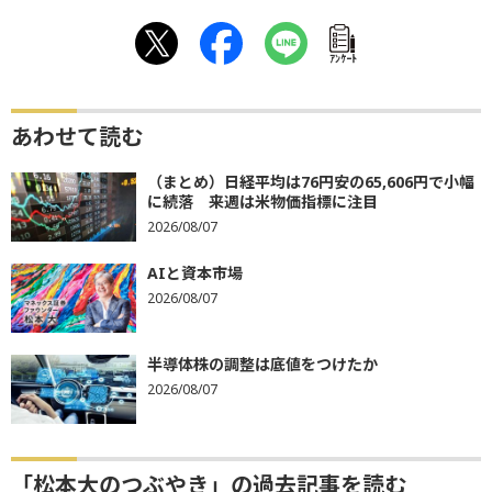
ｱﾝｹｰﾄ
あわせて読む
（まとめ）日経平均は76円安の65,606円で小幅
に続落 来週は米物価指標に注目
2026/08/07
AIと資本市場
2026/08/07
半導体株の調整は底値をつけたか
2026/08/07
「松本大のつぶやき」の過去記事を読む