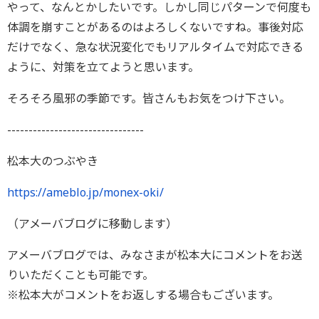
やって、なんとかしたいです。しかし同じパターンで何度も
体調を崩すことがあるのはよろしくないですね。事後対応
だけでなく、急な状況変化でもリアルタイムで対応できる
ように、対策を立てようと思います。
そろそろ風邪の季節です。皆さんもお気をつけ下さい。
--------------------------------
松本大のつぶやき
https://ameblo.jp/monex-oki/
（アメーバブログに移動します）
アメーバブログでは、みなさまが松本大にコメントをお送
りいただくことも可能です。
※松本大がコメントをお返しする場合もございます。