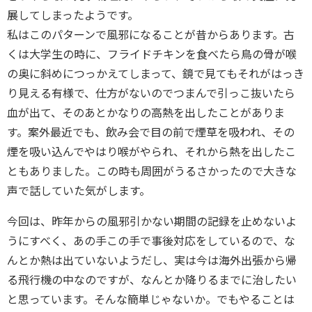
展してしまったようです。
私はこのパターンで風邪になることが昔からあります。古
くは大学生の時に、フライドチキンを食べたら鳥の骨が喉
の奥に斜めにつっかえてしまって、鏡で見てもそれがはっき
り見える有様で、仕方がないのでつまんで引っこ抜いたら
血が出て、そのあとかなりの高熱を出したことがありま
す。案外最近でも、飲み会で目の前で煙草を吸われ、その
煙を吸い込んでやはり喉がやられ、それから熱を出したこ
ともありました。この時も周囲がうるさかったので大きな
声で話していた気がします。
今回は、昨年からの風邪引かない期間の記録を止めないよ
うにすべく、あの手この手で事後対応をしているので、な
んとか熱は出ていないようだし、実は今は海外出張から帰
る飛行機の中なのですが、なんとか降りるまでに治したい
と思っています。そんな簡単じゃないか。でもやることは