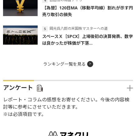
【為替】120日MA（移動平均線）割れが示す円
売り取引の損失
岡元兵八郎の米国株マスターへの道
スペースＸ［SPCX］上場後初の決算発表、数字
は良かったが株価が下落...
ランキング一覧を見る
アンケート
レポート・コラムの感想をお寄せください。今後の内容検
討等に参考にさせていただきます。
※は必須項目です。