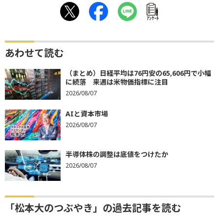
ｱﾝｹｰﾄ
あわせて読む
（まとめ）日経平均は76円安の65,606円で小幅
に続落 来週は米物価指標に注目
2026/08/07
AIと資本市場
2026/08/07
半導体株の調整は底値をつけたか
2026/08/07
「松本大のつぶやき」の過去記事を読む