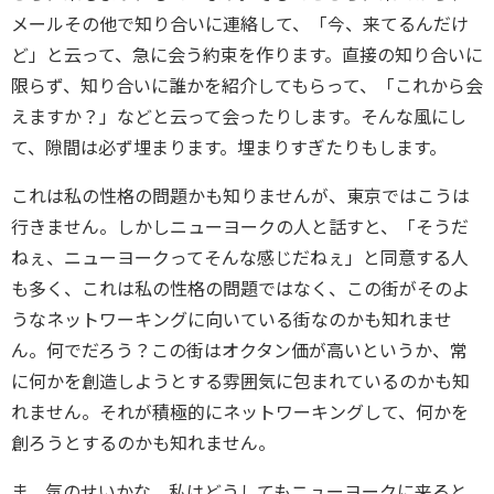
メールその他で知り合いに連絡して、「今、来てるんだけ
ど」と云って、急に会う約束を作ります。直接の知り合いに
限らず、知り合いに誰かを紹介してもらって、「これから会
えますか？」などと云って会ったりします。そんな風にし
て、隙間は必ず埋まります。埋まりすぎたりもします。
これは私の性格の問題かも知りませんが、東京ではこうは
行きません。しかしニューヨークの人と話すと、「そうだ
ねぇ、ニューヨークってそんな感じだねぇ」と同意する人
も多く、これは私の性格の問題ではなく、この街がそのよ
うなネットワーキングに向いている街なのかも知れませ
ん。何でだろう？この街はオクタン価が高いというか、常
に何かを創造しようとする雰囲気に包まれているのかも知
れません。それが積極的にネットワーキングして、何かを
創ろうとするのかも知れません。
ま、気のせいかな。私はどうしてもニューヨークに来ると