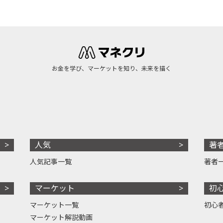
お金を学び、マーケットを知り、未来を描く
人気
著
人気記事一覧
著者
マーケット
初
マーケット一覧
初心
マーケット解説動画