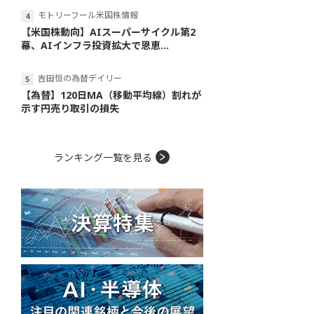
モトリーフール米国株情報
【米国株動向】AIスーパーサイクル第2
幕、AIインフラ投資拡大で恩恵...
吉田恒の為替デイリー
【為替】120日MA（移動平均線）割れが
示す円売り取引の損失
ランキング一覧を見る