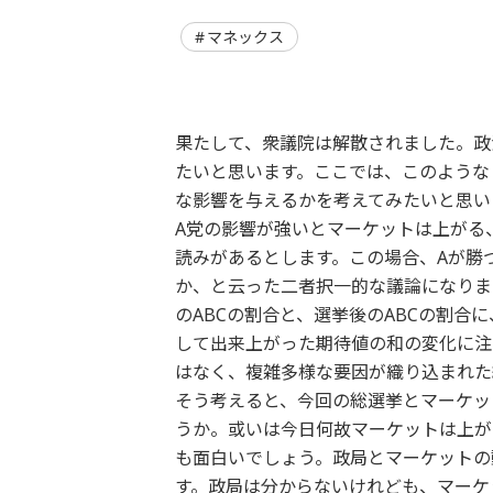
マネックス
果たして、衆議院は解散されました。政
たいと思います。ここでは、このような
な影響を与えるかを考えてみたいと思い
A党の影響が強いとマーケットは上がる
読みがあるとします。この場合、Aが勝
か、と云った二者択一的な議論になりま
のABCの割合と、選挙後のABCの割合
して出来上がった期待値の和の変化に注
はなく、複雑多様な要因が織り込まれた
そう考えると、今回の総選挙とマーケッ
うか。或いは今日何故マーケットは上が
も面白いでしょう。政局とマーケットの
す。政局は分からないけれども、マーケ