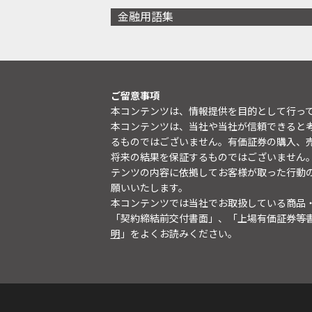
金融用語集
ご留意事項
本コンテンツは、情報提供を目的として行っ
本コンテンツは、当社や当社が信頼できると
るものではございません。有価証券の購入、
将来の結果を保証するものではございません
テンツの内容に依拠してお客様が取った行動
願いいたします。
本コンテンツでは当社でお取扱している商品
「契約締結前交付書面」、「上場有価証券等
明
」をよくお読みください。