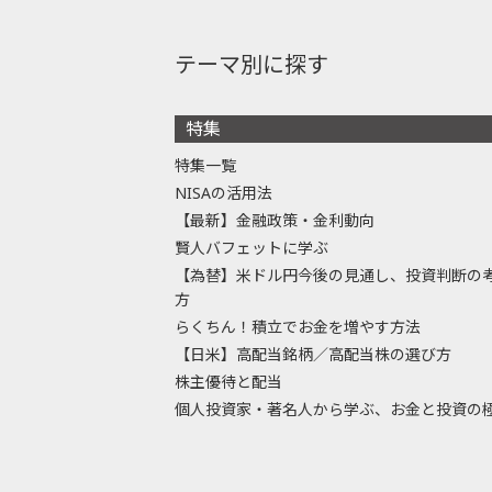
テーマ別に探す
特集
特集一覧
NISAの活用法
【最新】金融政策・金利動向
賢人バフェットに学ぶ
【為替】米ドル円今後の見通し、投資判断の
方
らくちん！積立でお金を増やす方法
【日米】高配当銘柄／高配当株の選び方
株主優待と配当
個人投資家・著名人から学ぶ、お金と投資の