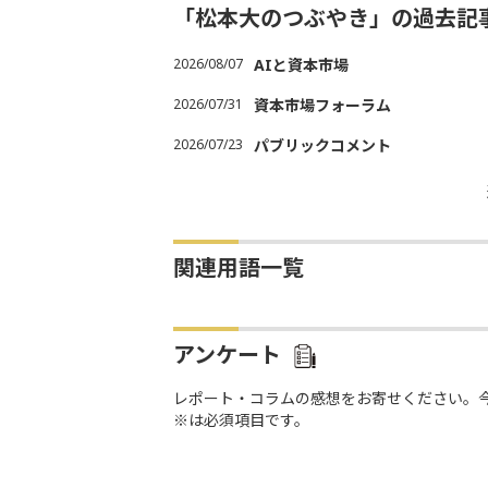
「松本大のつぶやき」の過去記
2026/08/07
AIと資本市場
2026/07/31
資本市場フォーラム
2026/07/23
パブリックコメント
関連用語一覧
アンケート
レポート・コラムの感想をお寄せください。
※は必須項目です。