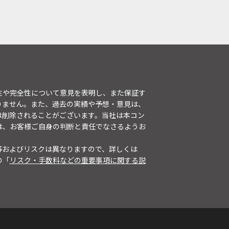
性や完全性について意見を表明し、また保証す
りません。また、過去の実績や予想・意見は、
は削除されることがございます。当社は本コン
は、お客様ご自身の判断と責任でなさるようお
等およびリスクは異なりますので、詳しくは
の「
リスク・手数料などの重要事項に関する説