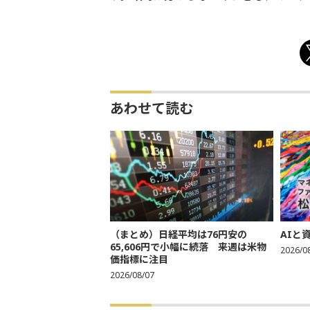
あわせて読む
（まとめ）日経平均は76円安の
AIと
65,606円で小幅に続落 来週は米物
2026/0
価指標に注目
2026/08/07