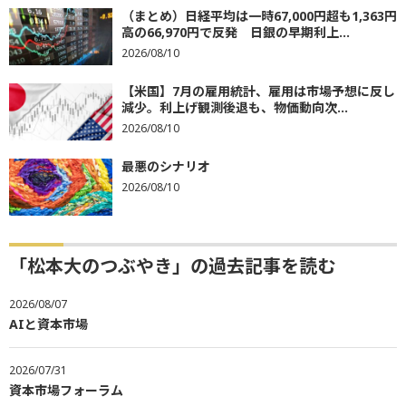
（まとめ）日経平均は一時67,000円超も1,363円
高の66,970円で反発 日銀の早期利上...
2026/08/10
【米国】7月の雇用統計、雇用は市場予想に反し
減少。利上げ観測後退も、物価動向次...
2026/08/10
最悪のシナリオ
2026/08/10
「松本大のつぶやき」の過去記事を読む
2026/08/07
AIと資本市場
2026/07/31
資本市場フォーラム