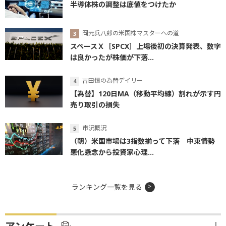
半導体株の調整は底値をつけたか
岡元兵八郎の米国株マスターへの道
スペースＸ［SPCX］上場後初の決算発表、数字
は良かったが株価が下落...
吉田恒の為替デイリー
【為替】120日MA（移動平均線）割れが示す円
売り取引の損失
市況概況
（朝）米国市場は3指数揃って下落 中東情勢
悪化懸念から投資家心理...
ランキング一覧を見る