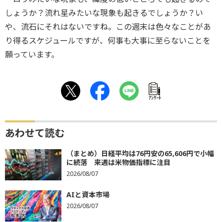
しょうか？流れ星みたいな現象も起きるでしょうか？い
や、流石にそれはないですね。この週末は色々なことがあ
り得るスケジュールですが、何事も大事に至らないことを
願っています。
ｱﾝｹｰﾄ
あわせて読む
（まとめ）日経平均は76円安の65,606円で小幅
に続落 来週は米物価指標に注目
2026/08/07
AIと資本市場
2026/08/07