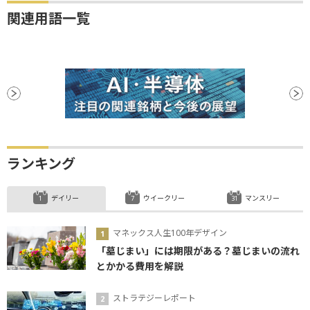
関連用語一覧
ランキング
デイリー
ウイークリー
マンスリー
マネックス人生100年デザイン
「墓じまい」には期限がある？墓じまいの流れ
とかかる費用を解説
ストラテジーレポート