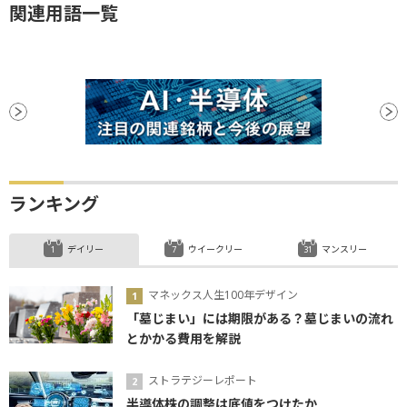
関連用語一覧
ランキング
デイリー
ウイークリー
マンスリー
マネックス人生100年デザイン
「墓じまい」には期限がある？墓じまいの流れ
とかかる費用を解説
ストラテジーレポート
半導体株の調整は底値をつけたか