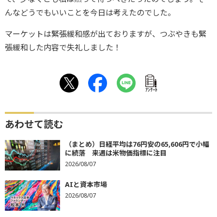
んなどうでもいいことを今日は考えたのでした。
マーケットは緊張緩和感が出ておりますが、つぶやきも緊
張緩和した内容で失礼しました！
ｱﾝｹｰﾄ
あわせて読む
（まとめ）日経平均は76円安の65,606円で小幅
に続落 来週は米物価指標に注目
2026/08/07
AIと資本市場
2026/08/07