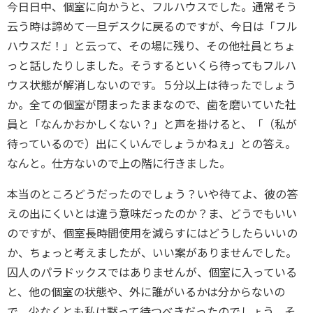
今日日中、個室に向かうと、フルハウスでした。通常そう
云う時は諦めて一旦デスクに戻るのですが、今日は「フル
ハウスだ！」と云って、その場に残り、その他社員とちょ
っと話したりしました。そうするといくら待ってもフルハ
ウス状態が解消しないのです。５分以上は待ったでしょう
か。全ての個室が閉まったままなので、歯を磨いていた社
員と「なんかおかしくない？」と声を掛けると、「（私が
待っているので）出にくいんでしょうかねぇ」との答え。
なんと。仕方ないので上の階に行きました。
本当のところどうだったのでしょう？いや待てよ、彼の答
えの出にくいとは違う意味だったのか？ま、どうでもいい
のですが、個室長時間使用を減らすにはどうしたらいいの
か、ちょっと考えましたが、いい案がありませんでした。
囚人のパラドックスではありませんが、個室に入っている
と、他の個室の状態や、外に誰がいるかは分からないの
で、少なくとも私は黙って待つべきだったのでしょう。そ