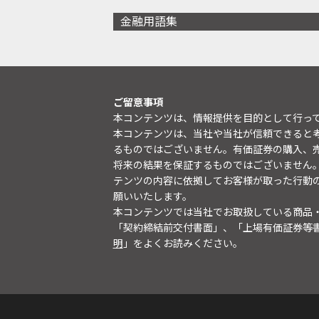
金融用語集
ご留意事項
本コンテンツは、情報提供を目的として行っ
本コンテンツは、当社や当社が信頼できると
るものではございません。有価証券の購入、
将来の結果を保証するものではございません
テンツの内容に依拠してお客様が取った行動
願いいたします。
本コンテンツでは当社でお取扱している商品
「契約締結前交付書面」、「上場有価証券等
明
」をよくお読みください。