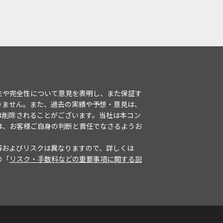
性や完全性について意見を表明し、また保証す
りません。また、過去の実績や予想・意見は、
は削除されることがございます。当社は本コン
は、お客様ご自身の判断と責任でなさるようお
等およびリスクは異なりますので、詳しくは
の「
リスク・手数料などの重要事項に関する説