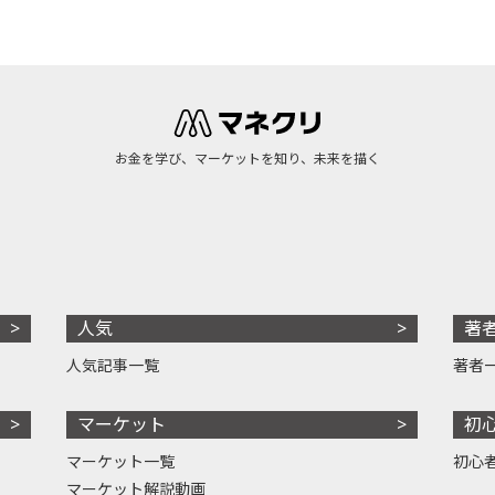
お金を学び、マーケットを知り、未来を描く
人気
著
人気記事一覧
著者
マーケット
初
マーケット一覧
初心
マーケット解説動画