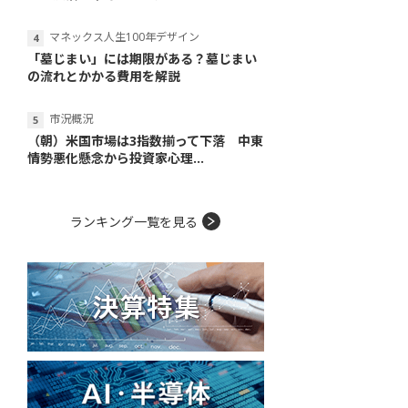
マネックス人生100年デザイン
「墓じまい」には期限がある？墓じまい
の流れとかかる費用を解説
市況概況
（朝）米国市場は3指数揃って下落 中東
情勢悪化懸念から投資家心理...
ランキング一覧を見る