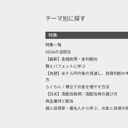
テーマ別に探す
特集
特集一覧
NISAの活用法
【最新】金融政策・金利動向
賢人バフェットに学ぶ
【為替】米ドル円今後の見通し、投資判断の
方
らくちん！積立でお金を増やす方法
【日米】高配当銘柄／高配当株の選び方
株主優待と配当
個人投資家・著名人から学ぶ、お金と投資の