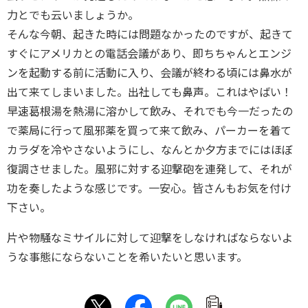
力とでも云いましょうか。
そんな今朝、起きた時には問題なかったのですが、起きて
すぐにアメリカとの電話会議があり、即ちちゃんとエンジ
ンを起動する前に活動に入り、会議が終わる頃には鼻水が
出て来てしまいました。出社しても鼻声。これはやばい！
早速葛根湯を熱湯に溶かして飲み、それでも今一だったの
で薬局に行って風邪薬を買って来て飲み、パーカーを着て
カラダを冷やさないようにし、なんとか夕方までにはほぼ
復調させました。風邪に対する迎撃砲を連発して、それが
功を奏したような感じです。一安心。皆さんもお気を付け
下さい。
片や物騒なミサイルに対して迎撃をしなければならないよ
うな事態にならないことを希いたいと思います。