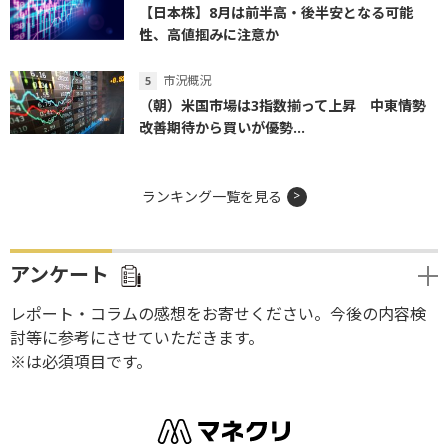
【日本株】8月は前半高・後半安となる可能
性、高値掴みに注意か
市況概況
（朝）米国市場は3指数揃って上昇 中東情勢
改善期待から買いが優勢...
ランキング一覧を見る
アンケート
レポート・コラムの感想をお寄せください。今後の内容検
討等に参考にさせていただきます。
※は必須項目です。