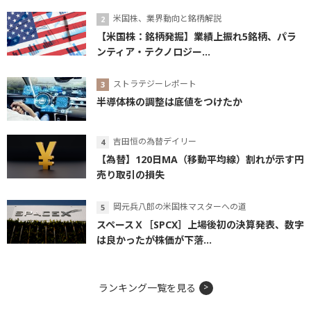
米国株、業界動向と銘柄解説
【米国株：銘柄発掘】業績上振れ5銘柄、パラ
ンティア・テクノロジー...
ストラテジーレポート
半導体株の調整は底値をつけたか
吉田恒の為替デイリー
【為替】120日MA（移動平均線）割れが示す円
売り取引の損失
岡元兵八郎の米国株マスターへの道
スペースＸ［SPCX］上場後初の決算発表、数字
は良かったが株価が下落...
ランキング一覧を見る