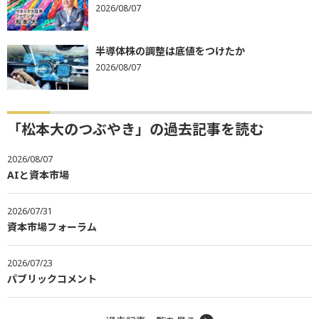
2026/08/07
半導体株の調整は底値をつけたか
2026/08/07
「松本大のつぶやき」の過去記事を読む
2026/08/07
AIと資本市場
2026/07/31
資本市場フォーラム
2026/07/23
パブリックコメント