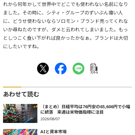
れから何年かして世界中でどこでも使われない名前になり
ました。その時に、シティ・グループのずいぶん偉い人
に、どうせ使わないならソロモン・ブランド売ってくれな
いか尋ねたのですが、ダメと云われてしまいました。もっ
としつこく食い下がれば良かったかなぁ。ブランドは大切
にしたいですね。
ｱﾝｹｰﾄ
あわせて読む
（まとめ）日経平均は76円安の65,606円で小幅
に続落 来週は米物価指標に注目
2026/08/07
AIと資本市場