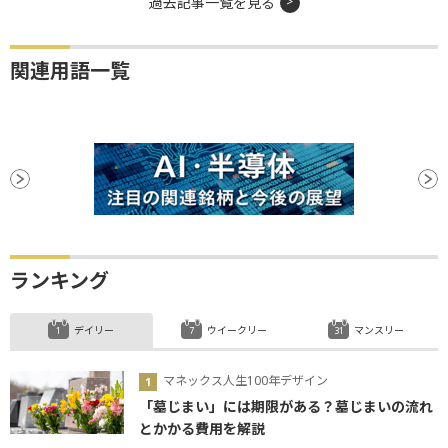
過去記事一覧を見る
関連用語一覧
ランキング
デイリー
ウイークリー
マンスリー
マネックス人生100年デザイン
「墓じまい」には期限がある？墓じまいの流れ
とかかる費用を解説