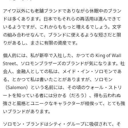
アイワ以外にも老舗ブランドでありながら休眠中のブラン
ドは多くあります。日本でもそれらの再活用は進んできて
いるようですが、これからももっと増えるでしょう。文字
の組み合わせなんて、ブランドに使えるような短さだと限
りがあるし、まさに有限の資産です。
個人的には、私が新卒で入社した、かつての King of Wall
Street、ソロモンブラザーズのブランドが気になります。社
会人、金融人としての私は、メイド・イン・ソロモンであ
る、とかつて私は書いたことがありますが、ソロモン
（Salomon）という名前には、その頃のウォール・ストリ
ートを知っている者には分かる（だろう）、得も云われぬ
強さと風格とユニークなキャラクターが相俟って、とても強
いブランドがあります。
ソロモン・ブランドはシティ・グループに吸収されて、そ