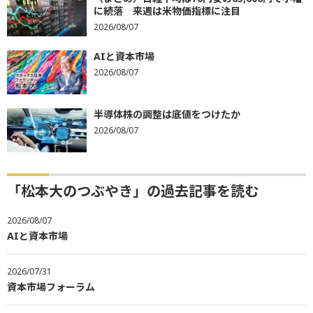
に続落 来週は米物価指標に注目
2026/08/07
AIと資本市場
2026/08/07
半導体株の調整は底値をつけたか
2026/08/07
「松本大のつぶやき」の過去記事を読む
2026/08/07
AIと資本市場
2026/07/31
資本市場フォーラム