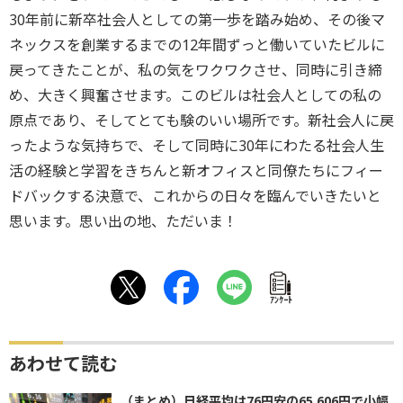
30年前に新卒社会人としての第一歩を踏み始め、その後マ
ネックスを創業するまでの12年間ずっと働いていたビルに
戻ってきたことが、私の気をワクワクさせ、同時に引き締
め、大きく興奮させます。このビルは社会人としての私の
原点であり、そしてとても験のいい場所です。新社会人に戻
ったような気持ちで、そして同時に30年にわたる社会人生
活の経験と学習をきちんと新オフィスと同僚たちにフィー
ドバックする決意で、これからの日々を臨んでいきたいと
思います。思い出の地、ただいま！
ｱﾝｹｰﾄ
あわせて読む
（まとめ）日経平均は76円安の65,606円で小幅