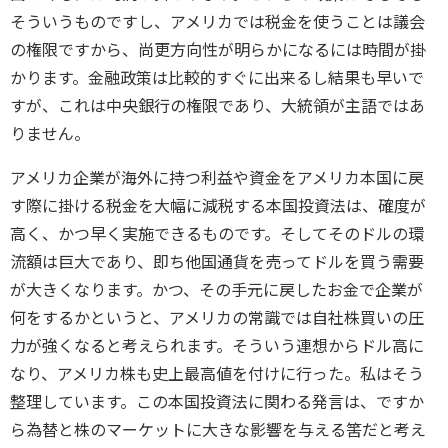
そういうものですし、アメリカでは税金を使うことは議会
の権限ですから、尚更方向性が明らかになるには時間が掛
かります。金融政策は比較的すぐに出来るし結果も早いで
すが、これは中央銀行の権限であり、大統領が主語ではあ
りません。
アメリカ企業が海外に持つ利益や資金をアメリカ本国に戻
す際に掛ける税金を大幅に減税する本国投資法は、確度が
高く、かつ早く実施できるものです。そしてそのドルの環
流額は巨大であり、即ち他国通貨を売ってドルを買う需要
が大きくなります。かつ、その手元に戻したお金で企業が
何をするかというと、アメリカの常識では自社株買いの圧
力が強くなると考えられます。そういう連想からドル高に
なり、アメリカ株も史上最高値を付けに行った。私はそう
整理しています。この本国投資法に関わる発言は、ですか
ら為替と株のマーケットに大きな影響を与える筈だと考え