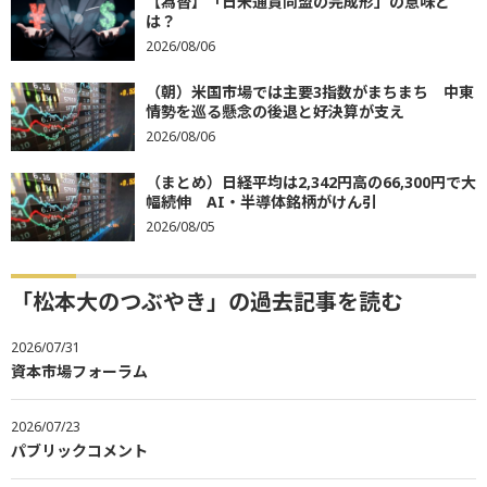
【為替】「日米通貨同盟の完成形」の意味と
は？
2026/08/06
（朝）米国市場では主要3指数がまちまち 中東
情勢を巡る懸念の後退と好決算が支え
2026/08/06
（まとめ）日経平均は2,342円高の66,300円で大
幅続伸 AI・半導体銘柄がけん引
2026/08/05
「松本大のつぶやき」の過去記事を読む
2026/07/31
資本市場フォーラム
2026/07/23
パブリックコメント