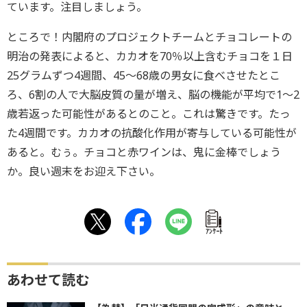
ています。注目しましょう。
ところで！内閣府のプロジェクトチームとチョコレートの
明治の発表によると、カカオを70％以上含むチョコを１日
25グラムずつ4週間、45～68歳の男女に食べさせたとこ
ろ、6割の人で大脳皮質の量が増え、脳の機能が平均で1～2
歳若返った可能性があるとのこと。これは驚きです。たっ
た4週間です。カカオの抗酸化作用が寄与している可能性が
あると。むぅ。チョコと赤ワインは、鬼に金棒でしょう
か。良い週末をお迎え下さい。
ｱﾝｹｰﾄ
あわせて読む