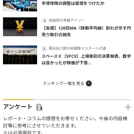
半導体株の調整は底値をつけたか
吉田恒の為替デイリー
【為替】120日MA（移動平均線）割れが示す円
売り取引の損失
岡元兵八郎の米国株マスターへの道
スペースＸ［SPCX］上場後初の決算発表、数字
は良かったが株価が下落...
ランキング一覧を見る
アンケート
レポート・コラムの感想をお寄せください。今後の内容検
討等に参考にさせていただきます。
※は必須項目です。