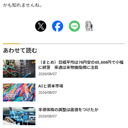
かも知れませんね。
ｱﾝｹｰﾄ
あわせて読む
（まとめ）日経平均は76円安の65,606円で小幅
に続落 来週は米物価指標に注目
2026/08/07
AIと資本市場
2026/08/07
半導体株の調整は底値をつけたか
2026/08/07