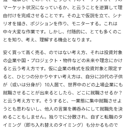
マーケット状況になっているか、と云うことを逆算して理
由付けを完成させることです。その上で仮説を立て、シナ
リオを描き、ポジションを作り、モニターする。これは
中々大変な作業です。しかし、付随的に、とても多くのこ
とを知り、考え、理解する機会となります。
安く買って高く売る、のではない考え方、それは投資対象
の企業や国・プロジェクト・物件などの未来や理念にかけ
ると云う考え方です。仮に企業の株式を投資対象と限定す
ると、ひとつの分かりやすい考え方は、自分に20代の子供
が（或いは分身が）10人居て、世界中のどの上場企業にも
就職させることが出来るとしたら、どこに就職させるか？
と云う考え方です。そうすると、一業態に集中就職させよ
うとも思わないし、他人の言葉を鵜呑みにして就職先を決
めることもしません。独りでに分散され、自ずと転職のタ
イミング（即ち入れ替えのタイミング）も分かるもので