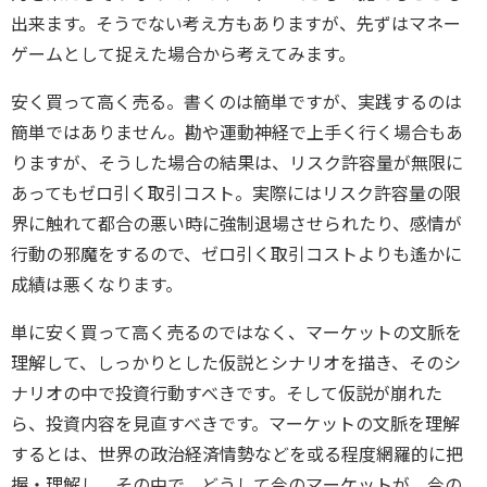
出来ます。そうでない考え方もありますが、先ずはマネー
ゲームとして捉えた場合から考えてみます。
安く買って高く売る。書くのは簡単ですが、実践するのは
簡単ではありません。勘や運動神経で上手く行く場合もあ
りますが、そうした場合の結果は、リスク許容量が無限に
あってもゼロ引く取引コスト。実際にはリスク許容量の限
界に触れて都合の悪い時に強制退場させられたり、感情が
行動の邪魔をするので、ゼロ引く取引コストよりも遙かに
成績は悪くなります。
単に安く買って高く売るのではなく、マーケットの文脈を
理解して、しっかりとした仮説とシナリオを描き、そのシ
ナリオの中で投資行動すべきです。そして仮説が崩れた
ら、投資内容を見直すべきです。マーケットの文脈を理解
するとは、世界の政治経済情勢などを或る程度網羅的に把
握・理解し、その中で、どうして今のマーケットが、今の