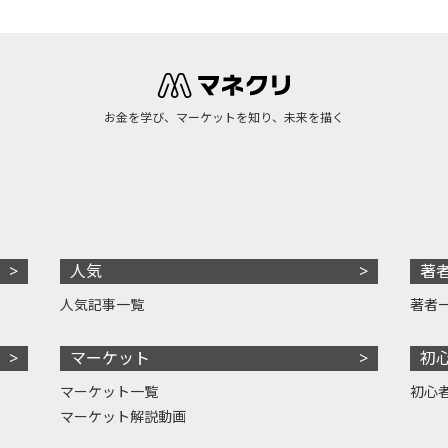
お金を学び、マーケットを知り、未来を描く
人気
著
人気記事一覧
著者
マーケット
初
マーケット一覧
初心
マーケット解説動画