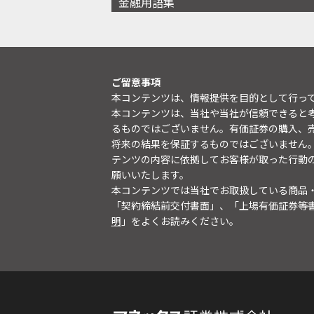
金融用語集
ご留意事項
本コンテンツは、情報提供を目的として行っ
本コンテンツは、当社や当社が信頼できると
るものではございません。有価証券の購入、
将来の結果を保証するものではございません
テンツの内容に依拠してお客様が取った行動
願いいたします。
本コンテンツでは当社でお取扱している商品
「契約締結前交付書面」、「上場有価証券等
明
」をよくお読みください。