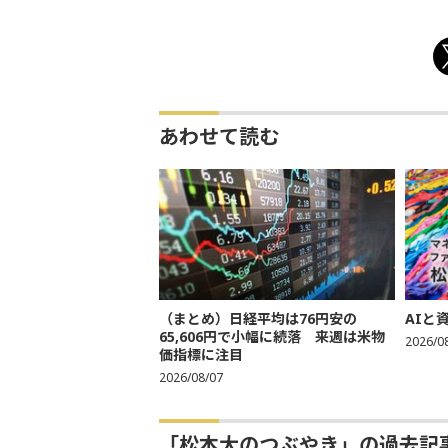
あわせて読む
（まとめ）日経平均は76円安の
AIと
65,606円で小幅に続落 来週は米物
2026/0
価指標に注目
2026/08/07
「松本大のつぶやき」の過去記