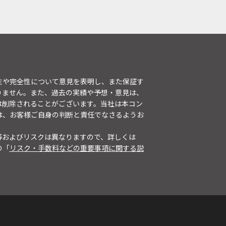
性や完全性について意見を表明し、また保証す
りません。また、過去の実績や予想・意見は、
は削除されることがございます。当社は本コン
は、お客様ご自身の判断と責任でなさるようお
等およびリスクは異なりますので、詳しくは
の「
リスク・手数料などの重要事項に関する説