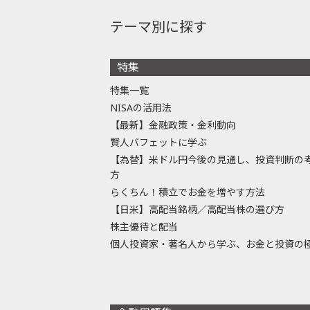
テーマ別に探す
特集
特集一覧
NISAの活用法
【最新】金融政策・金利動向
賢人バフェットに学ぶ
【為替】米ドル円今後の見通し、投資判断の
方
らくちん！積立でお金を増やす方法
【日米】高配当銘柄／高配当株の選び方
株主優待と配当
個人投資家・著名人から学ぶ、お金と投資の