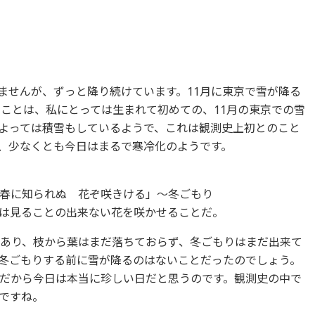
ませんが、ずっと降り続けています。11月に東京で雪が降る
うことは、私にとっては生まれて初めての、11月の東京での雪
よっては積雪もしているようで、これは観測史上初とのこと
、少なくとも今日はまるで寒冷化のようです。
春に知られぬ 花ぞ咲きける」～冬ごもり
は見ることの出来ない花を咲かせることだ。
であり、枝から葉はまだ落ちておらず、冬ごもりはまだ出来て
冬ごもりする前に雪が降るのはないことだったのでしょう。
だから今日は本当に珍しい日だと思うのです。観測史の中で
ですね。