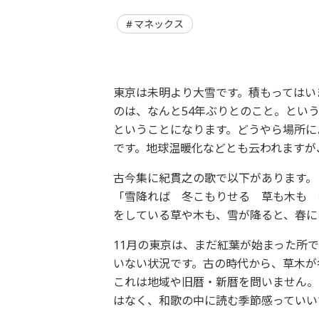
マネックス
東京は未明より大雪です。積もってはい
のは、なんと54年ぶりとのこと。とい
ということになります。どうやら場所に
です。地球温暖化などとも云われますが
古今集に紀貫之の歌で以下があります。
「雪降れば 冬こもりせる 草も木も 
をしている草や木も、雪が降ると、春に
11月の東京は、まだ紅葉が始まった所
いない状況です。古の時代から、草木が
これは地域や旧暦・新暦を問いません。
はなく、和歌の中に読む季節感っていい