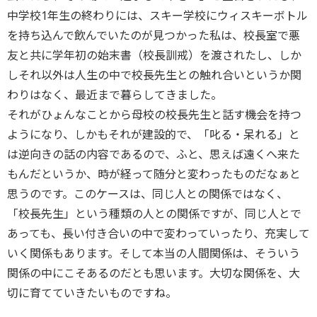
中学校1年生の終わりには、スキー学校にウィスキーボトル
を持ち込んで飲んでいたのが見つかった私は、校長室で悪
友と共に学年初の始末書（校長訓戒）を渡されたし、しか
しそれ以外は人生の中で校長先生との触れ合いというか関
わりはなく、最近まで暮らしてきました。
それがひょんなことから母校の校長先生と話す機会を持つ
ようになり、しかもそれが建設的で、「叱る・呆れる」と
は逆向きの話の内容であるので、ふと、思えば遠くへ来た
もんだというか、時が経って随分と変わったものだなぁと
思うのです。このケースは、同じ人との関係ではなく、
「校長先生」という種類の人との関係ですが、同じ人とで
あっても、長い付き合いの中で変わっていったり、充実して
いく関係もあります。そして本当の人間関係は、そういう
関係の中にこそあるのだとも思います。大切な関係を、大
切に育てていきたいものですね。