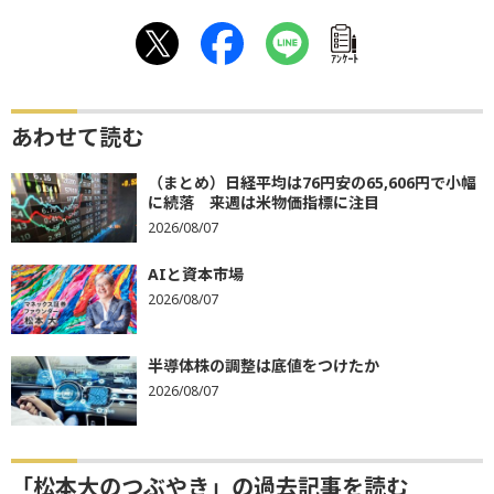
ｱﾝｹｰﾄ
あわせて読む
（まとめ）日経平均は76円安の65,606円で小幅
に続落 来週は米物価指標に注目
2026/08/07
AIと資本市場
2026/08/07
半導体株の調整は底値をつけたか
2026/08/07
「松本大のつぶやき」の過去記事を読む