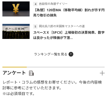
吉田恒の為替デイリー
【為替】120日MA（移動平均線）割れが示す円
売り取引の損失
岡元兵八郎の米国株マスターへの道
スペースＸ［SPCX］上場後初の決算発表、数字
は良かったが株価が下落...
ランキング一覧を見る
アンケート
レポート・コラムの感想をお寄せください。今後の内容検
討等に参考にさせていただきます。
※は必須項目です。