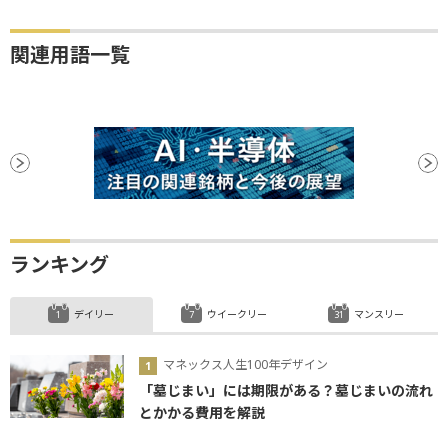
関連用語一覧
ランキング
デイリー
ウイークリー
マンスリー
マネックス人生100年デザイン
「墓じまい」には期限がある？墓じまいの流れ
とかかる費用を解説