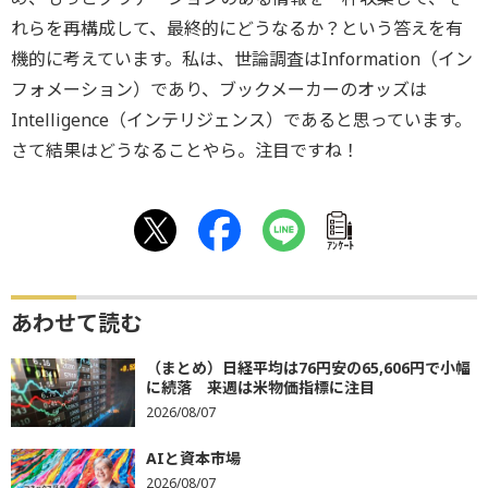
れらを再構成して、最終的にどうなるか？という答えを有
機的に考えています。私は、世論調査はInformation（イン
フォメーション）であり、ブックメーカーのオッズは
Intelligence（インテリジェンス）であると思っています。
さて結果はどうなることやら。注目ですね！
ｱﾝｹｰﾄ
あわせて読む
（まとめ）日経平均は76円安の65,606円で小幅
に続落 来週は米物価指標に注目
2026/08/07
AIと資本市場
2026/08/07