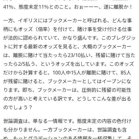
41％、態度未定11％とのこと。おぉーーー、遂に離脱か！
一方、イギリスにはブックメーカーと呼ばれる、どんな事
柄にもオッズ（倍率）を付けて、賭け事を受け付ける仕事
が法的に認められていて、かなり盛んです。このブレグジッ
トに対する最新のオッズを見ると、大概のブックメーカー
は、離脱に賭けて当たったら23/10払い、残留に賭けて当た
ったら2/5払う、というオッズを出しています。このオッズ
だけから計算すると、100人中15人が離脱に賭けて、85人
が残留に賭けると、ブックメーカーとしてはイーブンにな
ります。即ち、ブックメーカーは、圧倒的に残留の可能性
の方が高いと考えている訳です。どうしてこんな差が出る
のでしょう？
世論調査は、単なる一情報です。態度未定の内容の色付け
も分かりません。一方ブックメーカーは、世論調査も含
め、もっとグラデーションのある情報を一杯収集して、そ