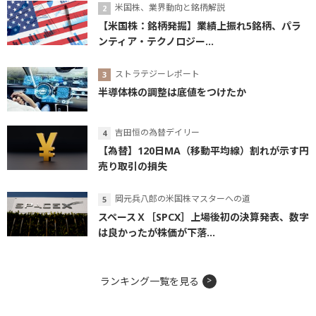
米国株、業界動向と銘柄解説
【米国株：銘柄発掘】業績上振れ5銘柄、パラ
ンティア・テクノロジー...
ストラテジーレポート
半導体株の調整は底値をつけたか
吉田恒の為替デイリー
【為替】120日MA（移動平均線）割れが示す円
売り取引の損失
岡元兵八郎の米国株マスターへの道
スペースＸ［SPCX］上場後初の決算発表、数字
は良かったが株価が下落...
ランキング一覧を見る