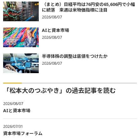
（まとめ）日経平均は76円安の65,606円で小幅
に続落 来週は米物価指標に注目
2026/08/07
AIと資本市場
2026/08/07
半導体株の調整は底値をつけたか
2026/08/07
「松本大のつぶやき」の過去記事を読む
2026/08/07
AIと資本市場
2026/07/31
資本市場フォーラム