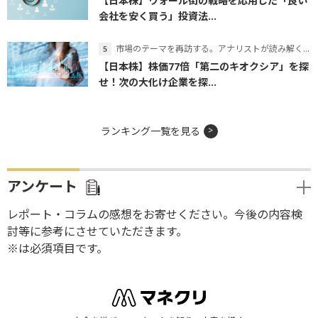
【日本株】ウォール街の戦略を応用した「良い
会社を安く買う」投資法...
市場のテーマを再訪する。アナリストが読み解くテーマの本質
【日本株】株価77倍「第二のキオクシア」を探
せ！次の大化け企業を探...
ランキング一覧を見る
アンケート
レポート・コラムの感想をお寄せください。今後の内容検
討等に参考にさせていただきます。
※は必須項目です。