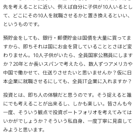
先を考えることに近い、例えば自分に子供が10人いるとし
て、どこにその10人を就職させるかと置き換えるといい、
というものです。
預貯金をしても、銀行・郵便貯金は国債を大量に買ってま
すから、即ちそれは国にお金を貸していることとさほど変
わりません。10人子供がいたら、全員国家公務員にします
か？20年とか長いスパンで考えたら、数人ずつアメリカや
中国で働かせて、仕送りさせたいと思いませんか？仮に日
本企業に就職させるにしても、全員IT企業に入れますか？
投資とは、即ち人の体験だと思うのです。そう捉えると誰
にでも考えることが出来るし、しかも楽しい。皆さんも今
一度、そういう観点で投資ポートフォリオを考えてみては
いかがでしょうか？そういう私自身、一度丁寧に見直して
みようと思います。