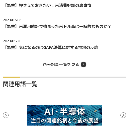
【為替】押さえておきたい！米消費好調の裏事情
2023/02/06
【為替】米雇用統計で強まった米ドル高は一時的なものか？
2023/01/30
【為替】気になるのはGAFA決算に対する市場の反応
過去記事一覧を見る
関連用語一覧