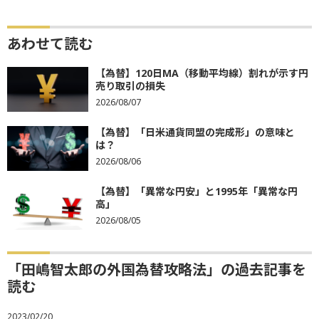
あわせて読む
【為替】120日MA（移動平均線）割れが示す円
売り取引の損失
2026/08/07
【為替】「日米通貨同盟の完成形」の意味と
は？
2026/08/06
【為替】「異常な円安」と1995年「異常な円
高」
2026/08/05
「田嶋智太郎の外国為替攻略法」の過去記事を
読む
2023/02/20