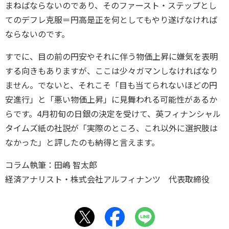
まねばならないのであり、そのファースト・ステップとし
てのデフレ克服＝円高是正を何としてもやり遂げなければ
ならないのです。
すでに、目の前の円安やそれに伴う物価上昇に嫌気を表明
する向きもありますが、ここは少々ガマンしなければなり
ません。でないと、それこそ「目も当てられないほどの円
安進行」と「悪い物価上昇」に見舞われる可能性があるか
らです。4月初旬の日銀の決定を受けて、英フィナンシャル
タイムズ紙の社説が「実際のところ、これ以外に選択肢は
なかった」と評したのも納得と言えます。
コラム執筆：田嶋 智太郎
経済アナリスト・株式会社アルフィナンツ 代表取締役