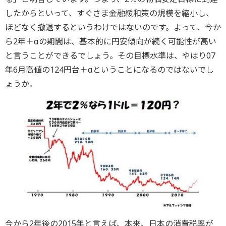
したからといって、すぐさま金融緩和策の規模を縮小し、
ほどなく撤退するというわけではないのです。よって、今か
ら2年＋αの期間は、基本的に円安傾向が続く可能性が高い
と言うことができるでしょう。その目標水準は、やはり07
年6月高値の124円台＋αということになるのではないでし
ょうか。
今から2年後の2015年と言えば、本来、日本の消費税率が