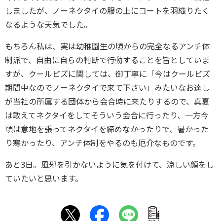
しましたが、ノーネクタイの服の上にコートを羽織りたく
なるような天気でした。
もちろん私は、実は幼稚園生の頃からの完全なるアンチ体
制派で、自由に自らの判断で行動することを旨としていま
すが、クールビズに関しては、御丁寧に「今はクールビズ
期間中なのでノーネクタイで来て下さい」みたいなお達し
が当社の所属する団体から会合時に来たりするので、真夏
は敢えてネクタイをしてそういう会合に行ったり、一方今
頃は意地を張ってネクタイを締めなかったりで、暑かった
り寒かったり、アンチ体制をやるのも厄介なものです。
あと3日。風邪を引かないように気を付けて、涼しい顔をし
ていたいと思います。