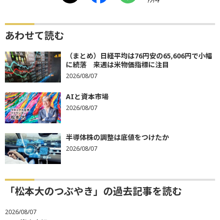
ｱﾝｹｰﾄ
あわせて読む
（まとめ）日経平均は76円安の65,606円で小幅
に続落 来週は米物価指標に注目
2026/08/07
AIと資本市場
2026/08/07
半導体株の調整は底値をつけたか
2026/08/07
「松本大のつぶやき」の過去記事を読む
2026/08/07