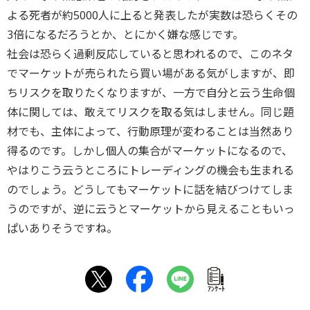
よる死者が約5000人に上ると発表したが実数は恐らくその
3倍になるだろうとか、とにかく嫌な感じです。
社会は恐らく過剰反応していると思われるので、このネタ
でマーケットが売られたら買い場がある気がしますが、即
ちリスクを取りたくなりますが、一方で自分と云う生命個
体に関しては、敢えてリスクを取る気はしません。同じ題
材でも、主体によって、行動原理が変わることは当然あり
得るのです。しかし個人の集合がマーケットになるので、
やはりこう云うところにトレーディングの機会も生まれる
のでしょう。どうしてもマーケットに話を結びつけてしま
うのですが、逆に云うとマーケットから見えることもいっ
ぱいありそうですね。
ｱﾝｹｰﾄ