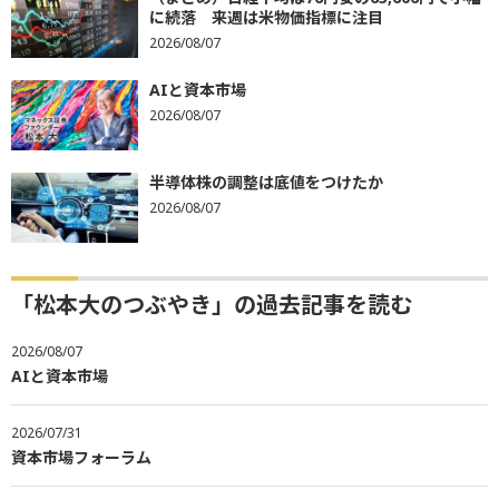
に続落 来週は米物価指標に注目
2026/08/07
AIと資本市場
2026/08/07
半導体株の調整は底値をつけたか
2026/08/07
「松本大のつぶやき」の過去記事を読む
2026/08/07
AIと資本市場
2026/07/31
資本市場フォーラム