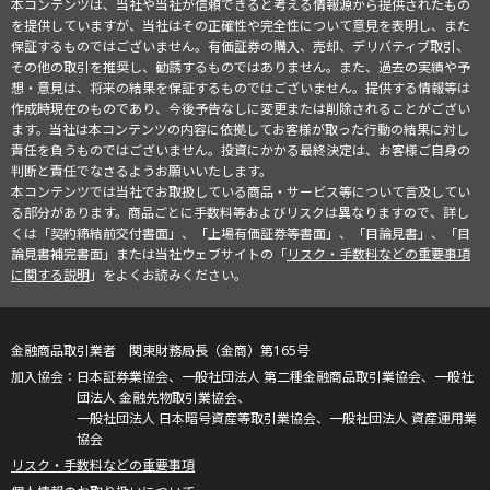
本コンテンツは、当社や当社が信頼できると考える情報源から提供されたもの
を提供していますが、当社はその正確性や完全性について意見を表明し、また
保証するものではございません。有価証券の購入、売却、デリバティブ取引、
その他の取引を推奨し、勧誘するものではありません。また、過去の実績や予
想・意見は、将来の結果を保証するものではございません。提供する情報等は
作成時現在のものであり、今後予告なしに変更または削除されることがござい
ます。当社は本コンテンツの内容に依拠してお客様が取った行動の結果に対し
責任を負うものではございません。投資にかかる最終決定は、お客様ご自身の
判断と責任でなさるようお願いいたします。
本コンテンツでは当社でお取扱している商品・サービス等について言及してい
る部分があります。商品ごとに手数料等およびリスクは異なりますので、詳し
くは「契約締結前交付書面」、「上場有価証券等書面」、「目論見書」、「目
論見書補完書面」または当社ウェブサイトの「
リスク・手数料などの重要事項
に関する説明
」をよくお読みください。
金融商品取引業者 関東財務局長（金商）第165号
日本証券業協会、一般社団法人 第二種金融商品取引業協会、一般社
団法人 金融先物取引業協会、
一般社団法人 日本暗号資産等取引業協会、一般社団法人 資産運用業
協会
リスク・手数料などの重要事項