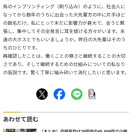
鳥のインプリンティング（刷り込み）のように、社会人に
なってから数年のうちに出会った大先輩方の中に片手ほど
の数名だけ、私にとって未だに影響力が甚大で、会うと緊
張し、集中してその全発言に耳を傾ける方々がいます。永
遠の大ボスとでもいいましょうか。昨日の大先輩はそのう
ちのひとりです。
再確認したことは、働くことの尊さと継続することの大切
さであり、そして継続するための仕組みについての私なり
の仮説です。暫く丁寧に噛み砕いて消化したいと思います。
ｱﾝｹｰﾄ
あわせて読む
（まとめ）日経平均は76円安の65,606円で小幅