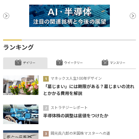
ランキング
デイリー
ウイークリー
マンスリー
マネックス人生100年デザイン
「墓じまい」には期限がある？墓じまいの流れ
とかかる費用を解説
ストラテジーレポート
半導体株の調整は底値をつけたか
岡元兵八郎の米国株マスターへの道