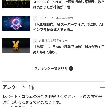
スペースＸ［SPCX］上場後初の決算発表、数字
は良かったが株価が下落...
モトリーフール米国株情報
【米国株動向】AIスーパーサイクル第2幕、AI
インフラ投資拡大で恩恵...
吉田恒の為替デイリー
【為替】120日MA（移動平均線）割れが示す円
売り取引の損失
ランキング一覧を見る
アンケート
レポート・コラムの感想をお寄せください。今後の内容検
討等に参考にさせていただきます。