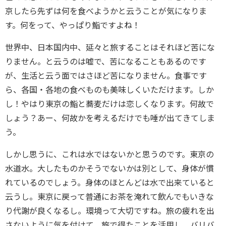
京したら先ずは何を食べようかと云うことが気になりま
す。何をって、やっぱり鮨ですよね！
世界中、日本国内中、延々と旅することはそれほど苦にな
りません。と云うのは嘘で、苦になることもあるのです
が、生活と云う面ではさほど苦になりません。食事です
ら、各国・各地の食べものも美味しくいただけます。しか
し！やはり東京の鮨と蕎麦だけは恋しくなります。何故で
しょう？あー、何故かを考えるだけでも唾が出てきてしま
う。
しかし思うに、これは水ではないかと思うのです。東京の
水道水。大したものかそうでないかは別として、身体が慣
れているのでしょう。身体のほとんどは水で出来ていると
云うし。東京に戻って普通にお茶を淹れて飲んでもいきな
り代謝が良くなるし。環境って大切ですね。旅の疲れを出
さないように気を付けて、旅で得たことを活用し、バリバ