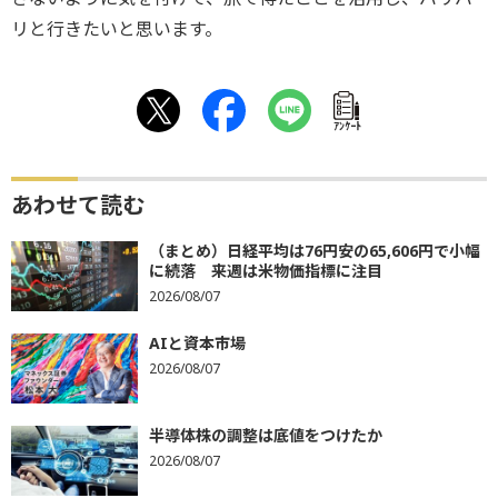
リと行きたいと思います。
ｱﾝｹｰﾄ
あわせて読む
（まとめ）日経平均は76円安の65,606円で小幅
に続落 来週は米物価指標に注目
2026/08/07
AIと資本市場
2026/08/07
半導体株の調整は底値をつけたか
2026/08/07