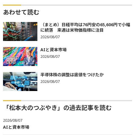
あわせて読む
（まとめ）日経平均は76円安の65,606円で小幅
に続落 来週は米物価指標に注目
2026/08/07
AIと資本市場
2026/08/07
半導体株の調整は底値をつけたか
2026/08/07
「松本大のつぶやき」の過去記事を読む
2026/08/07
AIと資本市場