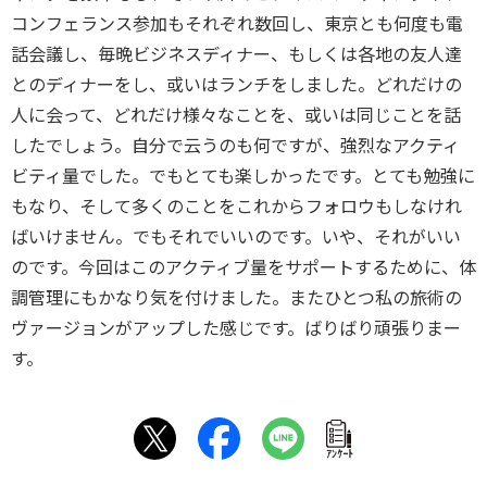
コンフェランス参加もそれぞれ数回し、東京とも何度も電
話会議し、毎晩ビジネスディナー、もしくは各地の友人達
とのディナーをし、或いはランチをしました。どれだけの
人に会って、どれだけ様々なことを、或いは同じことを話
したでしょう。自分で云うのも何ですが、強烈なアクティ
ビティ量でした。でもとても楽しかったです。とても勉強に
もなり、そして多くのことをこれからフォロウもしなけれ
ばいけません。でもそれでいいのです。いや、それがいい
のです。今回はこのアクティブ量をサポートするために、体
調管理にもかなり気を付けました。またひとつ私の旅術の
ヴァージョンがアップした感じです。ばりばり頑張りまー
す。
ｱﾝｹｰﾄ